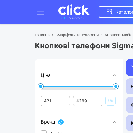
Катало
Головна
Смартфони та телефони
Кнопкові мобіл
Кнопкові телефони Sigm
Ціна
Ок
Бренд
10