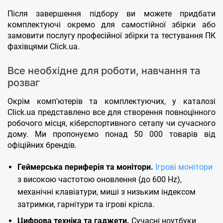
Після завершення підбору ви можете придбати
комплектуючі окремо для самостійної збірки або
замовити послугу професійної збірки та тестування ПК
фахівцями Click.ua.
Все необхідне для роботи, навчання та
розваг
Окрім комп'ютерів та комплектуючих, у каталозі
Click.ua представлено все для створення повноцінного
робочого місця, кіберспортивного сетапу чи сучасного
дому. Ми пропонуємо понад 50 000 товарів від
офіційних брендів.
Геймерська периферія та монітори.
Ігрові монітори
з високою частотою оновлення (до 600 Hz),
механічні клавіатури, миші з низьким індексом
затримки, гарнітури та ігрові крісла.
Цифрова техніка та гаджети.
Сучасні ноутбуки