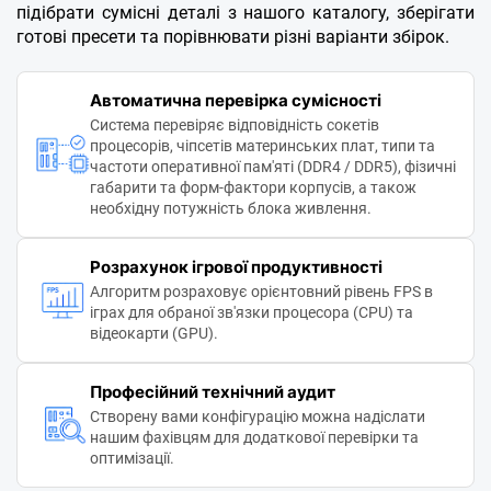
підібрати сумісні деталі з нашого каталогу, зберігати
готові пресети та порівнювати різні варіанти збірок.
Автоматична перевірка сумісності
Система перевіряє відповідність сокетів
процесорів, чіпсетів материнських плат, типи та
частоти оперативної пам'яті (DDR4 / DDR5), фізичні
габарити та форм-фактори корпусів, а також
необхідну потужність блока живлення.
Розрахунок ігрової продуктивності
Алгоритм розраховує орієнтовний рівень FPS в
іграх для обраної зв'язки процесора (CPU) та
відеокарти (GPU).
Професійний технічний аудит
Створену вами конфігурацію можна надіслати
нашим фахівцям для додаткової перевірки та
оптимізації.