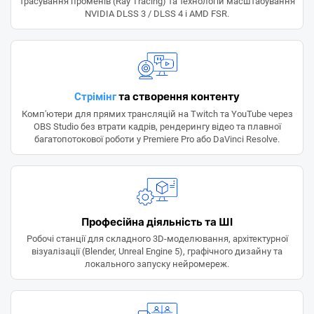
трасування променів (Ray Tracing) та технологій масштабування
NVIDIA DLSS 3 / DLSS 4 і AMD FSR.
та створення контенту
Стрімінг
Комп'ютери для прямих трансляцій на Twitch та YouTube через
OBS Studio без втрати кадрів, рендерингу відео та плавної
багатопотокової роботи у Premiere Pro або DaVinci Resolve.
Професійна діяльність та ШІ
Робочі станції для складного 3D-моделювання, архітектурної
візуалізації (Blender, Unreal Engine 5), графічного дизайну та
локального запуску нейромереж.