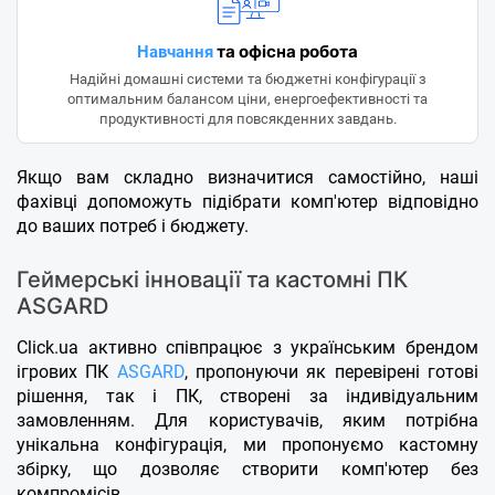
та офісна робота
Навчання
Надійні домашні системи та бюджетні конфігурації з
оптимальним балансом ціни, енергоефективності та
продуктивності для повсякденних завдань.
Якщо вам складно визначитися самостійно, наші
фахівці допоможуть підібрати комп'ютер відповідно
до ваших потреб і бюджету.
Геймерські інновації та кастомні ПК
ASGARD
Click.ua активно співпрацює з українським брендом
ігрових ПК
ASGARD
, пропонуючи як перевірені готові
рішення, так і ПК, створені за індивідуальним
замовленням. Для користувачів, яким потрібна
унікальна конфігурація, ми пропонуємо кастомну
збірку, що дозволяє створити комп'ютер без
компромісів.