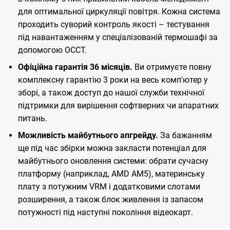
для оптимальної циркуляції повітря. Кожна система
проходить суворий контроль якості – тестування
під навантаженням у спеціалізованій термошафі за
допомогою OCCT.
Офіційна гарантія 36 місяців.
Ви отримуєте повну
комплексну гарантію 3 роки на весь комп'ютер у
зборі, а також доступ до нашої служби технічної
підтримки для вирішення софтверних чи апаратних
питань.
Можливість майбутнього апгрейду.
За бажанням
ще під час збірки можна закласти потенціал для
майбутнього оновлення системи: обрати сучасну
платформу (наприклад, AMD AM5), материнську
плату з потужним VRM і додатковими слотами
розширення, а також блок живлення із запасом
потужності під наступні покоління відеокарт.