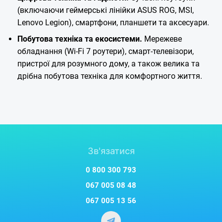
(включаючи геймерські лінійки ASUS ROG, MSI,
Lenovo Legion), смартфони, планшети та аксесуари.
Побутова техніка та екосистеми.
Мережеве
обладнання (Wi-Fi 7 роутери), смарт-телевізори,
пристрої для розумного дому, а також велика та
дрібна побутова техніка для комфортного життя.
Зв'язатися
0 800 300 793
067 005 08 48
067 005 13 56