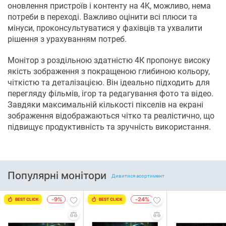
оновлення пристроїв і контенту на 4K, можливо, нема
потреби в переході. Важливо оцінити всі плюси та
мінуси, проконсультуватися у фахівців та ухвалити
рішення з урахуванням потреб.
Монітор з роздільною здатністю 4К пропонує високу
якість зображення з покращеною глибиною кольору,
чіткістю та деталізацією. Він ідеально підходить для
перегляду фільмів, ігор та редагування фото та відео.
Завдяки максимальній кількості пікселів на екрані
зображення відображаються чітко та реалістично, що
підвищує продуктивність та зручність використання.
Популярні монітори
Дивитися асортимент
-9%
-24%
BEST CLICK
BEST CLICK