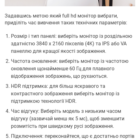
Задавшись метою який full hd монітор вибрати,
приділіть час вивчення таких технічних параметрів:
Розмір і тип панелі: виберіть монітор із роздільною
здатністю 3840 x 2160 пікселів (4K) та IPS або VA
панеллю для кращої якості зображення.
Частота оновлення: виберіть монітор із частотою
оновлення щонайменше 60 Гц для плавного
відображення зображень, що рухаються.
HDR підтримка: для більш яскравого та
контрастного зображення виберіть монітор із
підтримкою технології HDR.
Час відгуку: Виберіть модель з низьким часом
відгуку (зазвичай менш як 5 мс), щоб зменшити
розмитість при швидкому русі зображення.
Підключення: переконайтеся, що є достатньо портів