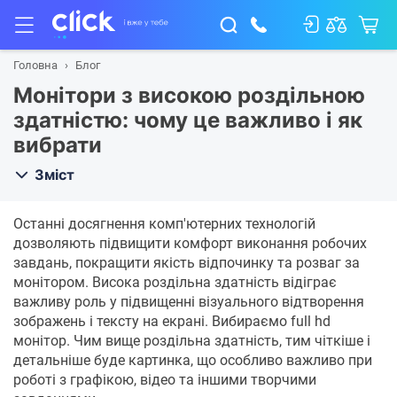
Головна
Блог
Монітори з високою роздільною
здатністю: чому це важливо і як
вибрати
Зміст
Останні досягнення комп'ютерних технологій
дозволяють підвищити комфорт виконання робочих
завдань, покращити якість відпочинку та розваг за
монітором. Висока роздільна здатність відіграє
важливу роль у підвищенні візуального відтворення
зображень і тексту на екрані. Вибираємо full hd
монітор. Чим вище роздільна здатність, тим чіткіше і
детальніше буде картинка, що особливо важливо при
роботі з графікою, відео та іншими творчими