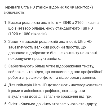
Переваги Ultra HD (також відомих як 4K монітори)
включають:
Висока роздільна здатність – 3840 х 2160 пікселів,
що вчетверо більше, ніж у стандартного Full HD
(1920 х 1080 пікселів).
Завдяки високій роздільній здатності, Ultra HD
забезпечують великий робочий простір, що
дозволяє відображати більше контенту на екрані,
покращуючи продуктивність.
Забезпечують більш чітке відображення тексту,
зображень та відео, що важливо під час професійної
роботи з графікою, фото- та відео редагуванням.
Для геймерів Ultra HD дозволяють насолоджуватися
іграми з якіснішою графікою, покращуючи
візуальний досвід і загальне враження від гри.
Якість близька до кінематографічного стандарту,