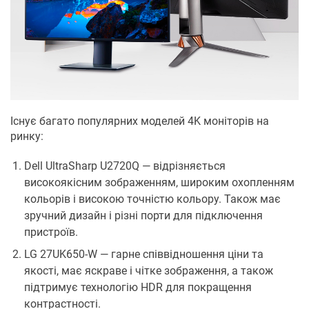
Існує багато популярних моделей 4K моніторів на
ринку:
Dell UltraSharp U2720Q — відрізняється
високоякісним зображенням, широким охопленням
кольорів і високою точністю кольору. Також має
зручний дизайн і різні порти для підключення
пристроїв.
LG 27UK650-W — гарне співвідношення ціни та
якості, має яскраве і чітке зображення, а також
підтримує технологію HDR для покращення
контрастності.