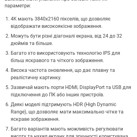
параметри:
4K мають 3840х2160 пікселів, що дозволяє
відображати високоякісне зображення.
Можуть бути різні діагоналі екрана, від 24 до 32
дюймів та більше.
Багато хто використовують технологію IPS для
більш яскравого та чіткого зображення.
Висока частота оновлення, що дає плавну та
реалістичну картинку.
Зазвичай мають порти HDMI, DisplayPort та USB для
підключення до ПК або інших пристроїв.
Деякі моделі підтримують HDR (High Dynamic
Range), що дозволяє мати максимально чітке та
яскраве зображення.
Багато варіантів мають можливість регулювати
висоту та нахил екрану для зручності користувача.