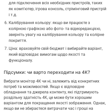
для підключення всіх необхідних пристроїв, таких
як комп'ютер, ігрова консоль, стрімінговий пристрій
і т.д.
Калібрування кольору: якщо ви працюєте з
колірною графікою або фото- та відеоредакцією,
зверніть увагу на калібрування кольору та колірне
покриття.
Ціна: враховуйте свій бюджет і вибирайте варіант,
який відповідає вимогам щодо якості та
функціоналу.
Підсумки: чи варто переходити на 4K?
Вибрати монітор 4К чи ні, залежить від конкретних
потреб та можливостей. Якщо є відповідне
обладнання та джерела контенту, які підтримують
роздільну здатність 4K, це може бути хорошим
варіантом для покращення якості зображення. Однак,
якщо ви не збираєтеся витрачати час і гроші на