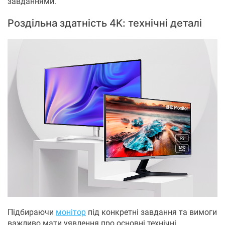
завданнями.
Роздільна здатність 4K: технічні деталі
Підбираючи
монітор
під конкретні завдання та вимоги
важливо мати уявлення про основні технічні