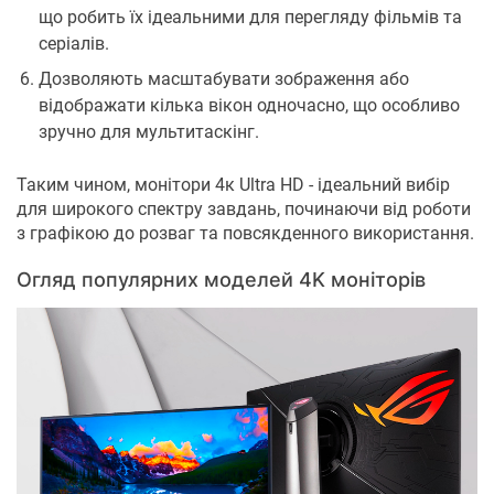
що робить їх ідеальними для перегляду фільмів та
серіалів.
Дозволяють масштабувати зображення або
відображати кілька вікон одночасно, що особливо
зручно для мультитаскінг.
Таким чином, монітори 4к Ultra HD - ідеальний вибір
для широкого спектру завдань, починаючи від роботи
з графікою до розваг та повсякденного використання.
Огляд популярних моделей 4K моніторів