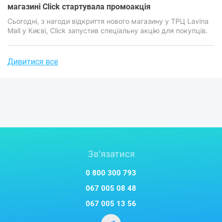
магазині Click стартувала промоакція
​​​​​​​Сьогодні, з нагоди відкриття нового магазину у ТРЦ Lavina
Mall у Києві, Click запустив спеціальну акцію для покупців.
Дивитися все
Зв'язатися
0 800 300 793
067 005 08 48
067 005 13 56