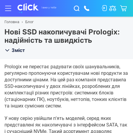
Головна
Блог
Нові SSD накопичувачі Prologix:
надійність та швидкість
Зміст
Prologix не перестає радувати своїх шанувальників,
регулярно пропонуючи користувачам нові продукти за
доступними цінами. На цей раз компанія представила
SSD-накопичувачі у двох лінійках, розроблених для
комплектації різних пристроїв: системних блоків
(стаціонарних ПК), ноутбуків, неттопів, тонких клієнтів
та інших сумісних систем.
У нову серію увійшли п'ять моделей, серед яких
представлені як накопичувачі з інтерфейсом SATA, так
і сучасніший NVMe. Такий асортимент дозволяє