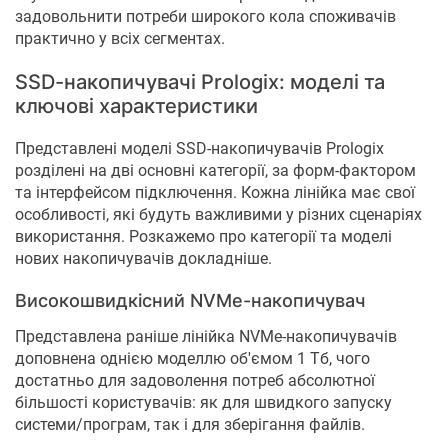
задовольнити потреби широкого кола споживачів
практично у всіх сегментах.
SSD-накопичувачі Prologix: моделі та
ключові характеристики
Представлені моделі SSD-накопичувачів Prologix
розділені на дві основні категорії, за форм-фактором
та інтерфейсом підключення. Кожна лінійка має свої
особливості, які будуть важливими у різних сценаріях
використання. Розкажемо про категорії та моделі
нових накопичувачів докладніше.
Високошвидкісний NVMe-накопичувач
Представлена раніше лінійка NVMe-накопичувачів
доповнена однією моделлю об'ємом 1 Тб, чого
достатньо для задоволення потреб абсолютної
більшості користувачів: як для швидкого запуску
системи/програм, так і для зберігання файлів.