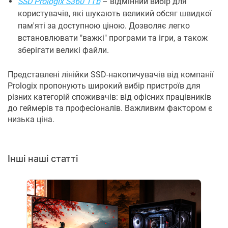
SSD Prologix S360 1Tb
– відмінний вибір для
користувачів, які шукають великий обсяг швидкої
пам'яті за доступною ціною. Дозволяє легко
встановлювати "важкі" програми та ігри, а також
зберігати великі файли.
Представлені лінійки SSD-накопичувачів від компанії
Prologix пропонують широкий вибір пристроїв для
різних категорій споживачів: від офісних працівників
до геймерів та професіоналів. Важливим фактором є
низька ціна.
Інші наші статті