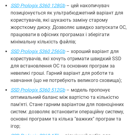
SSD Prologix S360 128Gb
– цей накопичувач
позиціонується як ультрабюджетний варіант для
користувачів, які шукають заміну старому
жорсткому диску. Дозволяє швидко запускати ОС,
працювати в офісних програмах і зберігати
мінімальну кількість файлів;
SSD Prologix S360 256Gb
– хороший варіант для
користувачів, які хочуть отримати швидкий SSD
для встановлення ОС та основних програм за
невеликі гроші. Гарний варіант для роботи та
навчання (що не потребують великого сховища);
SSD Prologix S360 512Gb
– модель пропонує
оптимальний баланс між вартістю та кількістю
пам'яті. Стане гарним варіантом для повноцінних
систем: дозволяє встановити операційну систему,
основні програми та кілька "важких" програм та
ігор;