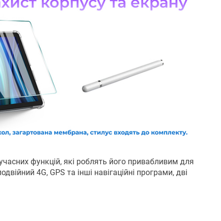
сучасних функцій, які роблять його привабливим для
двійний 4G, GPS та інші навігаційні програми, дві