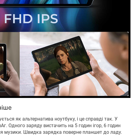
ніше
ється як альтернатива ноутбуку, і це справді так. У
г. Одного заряду вистачить на 5 годин ігор, 6 годин
ння музики. Швидка зарядка поверне планшет до ладу.