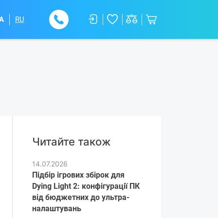
A
RU
Читайте також
14.07.2026
Підбір ігрових збірок для
Dying Light 2: конфігурації ПК
від бюджетних до ультра-
налаштувань