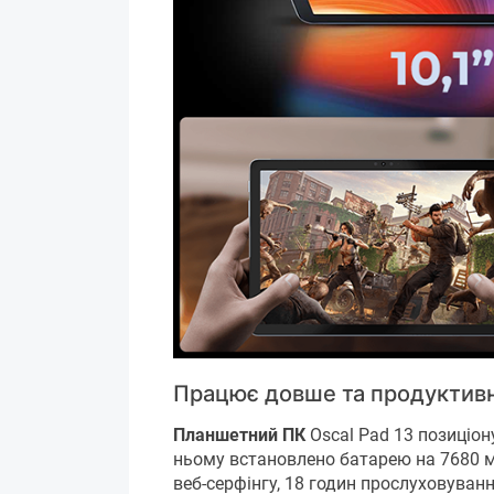
Працює довше та продуктив
Планшетний ПК
Oscal Pad 13 позиціону
ньому встановлено батарею на 7680 мА
веб-серфінгу, 18 годин прослуховува