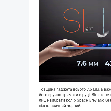
Товщина гаджета всього 7,6 мм, а важи
його зручно тримати в руці. Він стане 
лише вибрати колір Space Grey або Gra
ніж класичний чорний.