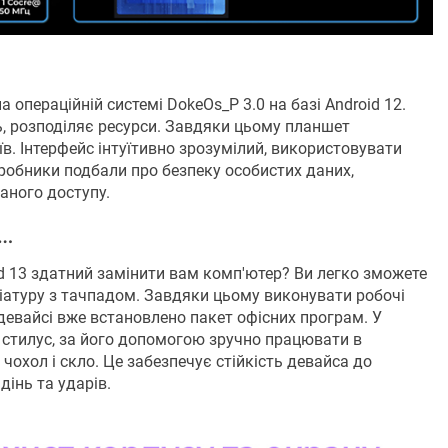
 операційній системі DokeOs_P 3.0 на базі Android 12.
, розподіляє ресурси. Завдяки цьому планшет
в. Інтерфейс інтуїтивно зрозумілий, використовувати
робники подбали про безпеку особистих даних,
аного доступу.
а…
ad 13 здатний замінити вам комп'ютер? Ви легко зможете
іатуру з тачпадом. Завдяки цьому виконувати робочі
девайсі вже встановлено пакет офісних програм. У
стилус, за його допомогою зручно працювати в
чохол і скло. Це забезпечує стійкість девайса до
інь та ударів.