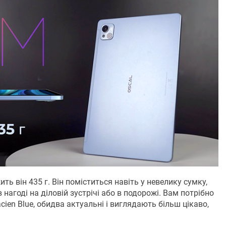
ть він 435 г. Він поміститься навіть у невелику сумку,
в нагоді на діловій зустрічі або в подорожі. Вам потрібно
cien Blue, обидва актуальні і виглядають більш цікаво,