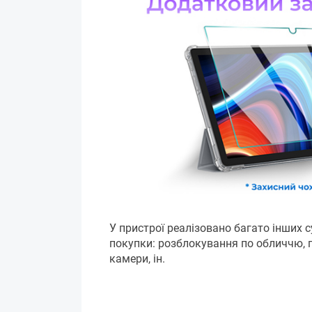
У пристрої реалізовано багато інших 
покупки: розблокування по обличчю, по
камери, ін.