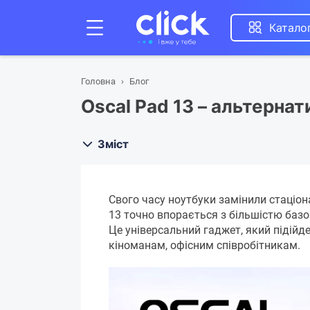
Катало
Головна
Блог
Oscal Pad 13 – альтерна
Зміст
Свого часу ноутбуки замінили стаціон
13 точно впорається з більшістю баз
Це універсальний гаджет, який підійд
кіноманам, офісним співробітникам.