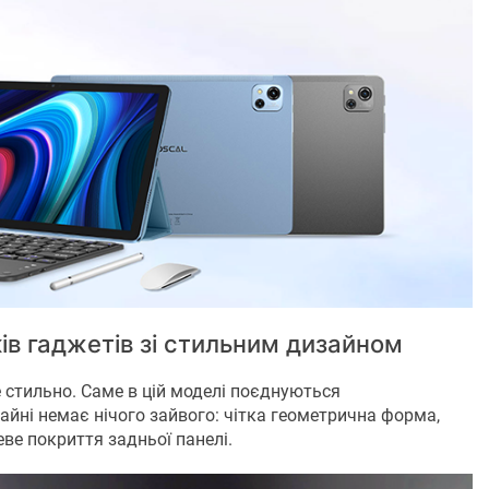
в гаджетів зі стильним дизайном
стильно. Саме в цій моделі поєднуються
зайні немає нічого зайвого: чітка геометрична форма,
ве покриття задньої панелі.