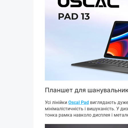
Планшет для шанувальникі
Усі лінійки
Oscal Pad
виглядають дуже 
мінімалістичність і вишуканість. У ди
тонка рамка навколо дисплея і метале