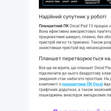
Надійний супутник у роботі
Планшетний ПК
Oscal Pad 13 працює на
Вона ефективно використовує пам'ять
працюватиме швидко, плавно, без збої
пристрій легко та приємно. Також роз
захистивши пристрій від несанкціонов
Планшет перетворюється н
Все ще не вірите, що планшет Oscal P
підключити до нього бездротову клав
завдання стає набагато простіше. На 
комплекті з
планшетним ПК Oscal
йде 
графічних додатках, а також захисний 
пошкоджень внаслідок випадкових пад