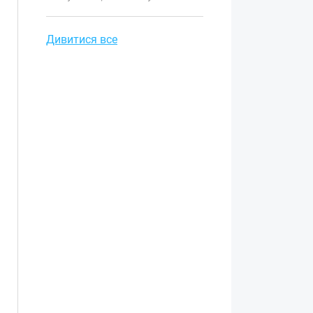
спеціальну акцію для покупців.
Дивитися все