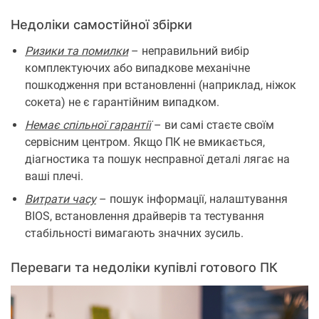
Недоліки самостійної збірки
Ризики та помилки
– неправильний вибір
комплектуючих або випадкове механічне
пошкодження при встановленні (наприклад, ніжок
сокета) не є гарантійним випадком.
Немає спільної гарантії
– ви самі стаєте своїм
сервісним центром. Якщо ПК не вмикається,
діагностика та пошук несправної деталі лягає на
ваші плечі.
Витрати часу
– пошук інформації, налаштування
BIOS, встановлення драйверів та тестування
стабільності вимагають значних зусиль.
Переваги та недоліки купівлі готового ПК