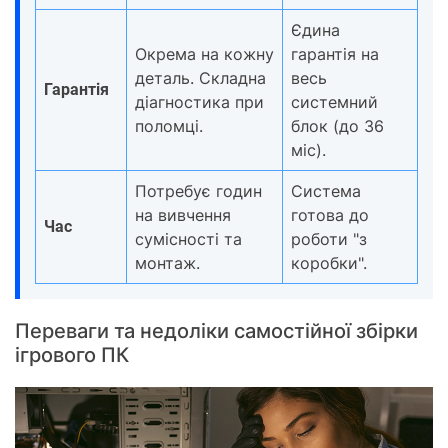
Єдина
Окрема на кожну
гарантія на
деталь. Складна
весь
Гарантія
діагностика при
системний
поломці.
блок (до 36
міс).
Потребує годин
Система
на вивчення
готова до
Час
сумісності та
роботи "з
монтаж.
коробки".
Переваги та недоліки самостійної збірки
ігрового ПК