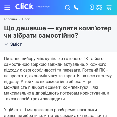
Головна
Блог
Що дешевше — купити комп’ютер
чи зібрати самостійно?
Зміст
Питання вибору між купівлею готового ПК та його
самостійною збіркою завжди актуальне. У кожного
підходу є свої особливості та переваги. Готовий ПК –
це простота, економія часу та гарантія на всю систему
відразу. У той час як самостійна збірка – це
можливість підібрати саме ті комплектуючі, які
максимально відповідають потребам користувача, а
також спосіб трохи заощадити.
У цій статті ми докладно розберемо: наскільки
дешевше зібрати комп'ютер самому, які недоліки та