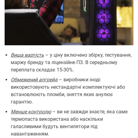
Вища вартість
– у ціну включено збірку, тестування,
маржу бренду та ліцензійне ПЗ. В середньому
переплата складає 15-30%.
Обмежений апгрейд
– виробники іноді
використовують нестандартні комплектуючі або
встановлюють пломби, зняття яких анулює
гарантію.
Менше контролю
– ви не завжди знаєте, яка саме
термопаста використана або наскільки
галасливими будуть вентилятори під
навантаженням.