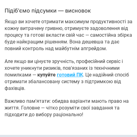
Підіб'ємо підсумки — висновок
Якщо ви хочете отримати максимум продуктивності за
кожну витрачену гривню, отримуєте задоволення від
процесу та готові вкласти свій час — самостійна збірка
буде найкращим рішенням. Вона дешевша та дає
повний контроль над майбутнім апгрейдом.
Але якщо ви цінуєте зручність, професійний сервіс і
хочете уникнути ризиків, пов'язаних із технічними
помилками —
купуйте
готовий ПК
. Це надійний спосіб
отримати збалансовану систему з підтримкою від
фахівців.
Важливо пам'ятати: обидва варіанти мають право на
життя. Головне — чітко розуміти свої завдання та
підходити до вибору раціонально!