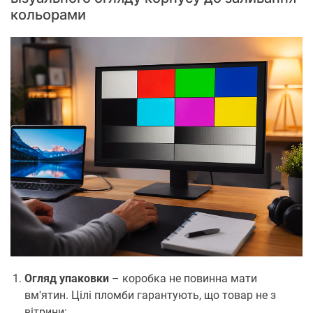
кольорами
Огляд упаковки
– коробка не повинна мати
вм'ятин. Цілі пломби гарантують, що товар не з
вітрини;