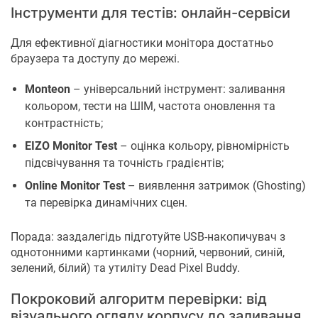
Інструменти для тестів: онлайн-сервіси
Для ефективної діагностики монітора достатньо
браузера та доступу до мережі.
Monteon
– універсальний інструмент: заливання
кольором, тести на ШІМ, частота оновлення та
контрастність;
EIZO Monitor Test
– оцінка кольору, рівномірність
підсвічування та точність градієнтів;
Online Monitor Test
– виявлення затримок (Ghosting)
та перевірка динамічних сцен.
Порада: заздалегідь підготуйте USB-накопичувач з
однотонними картинками (чорний, червоний, синій,
зелений, білий) та утиліту Dead Pixel Buddy.
Покроковий алгоритм перевірки: від
візуального огляду корпусу до заливання