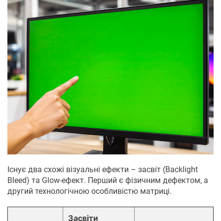
Існує два схожі візуальні ефекти – засвіт (Backlight
Bleed) та Glow-ефект. Перший є фізичним дефектом, а
другий технологічною особливістю матриці.
Засвіти