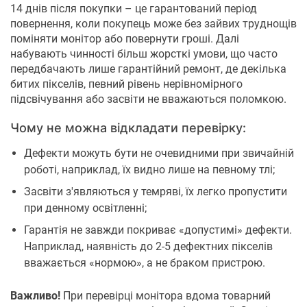
14 днів після покупки – це гарантований період
повернення, коли покупець може без зайвих труднощів
поміняти монітор або повернути гроші. Далі
набувають чинності більш жорсткі умови, що часто
передбачають лише гарантійний ремонт, де декілька
битих пікселів, певний рівень нерівномірного
підсвічування або засвіти не вважаються поломкою.
Чому не можна відкладати перевірку:
Дефекти можуть бути не очевидними при звичайній
роботі, наприклад, їх видно лише на певному тлі;
Засвіти з'являються у темряві, їх легко пропустити
при денному освітленні;
Гарантія не завжди покриває «допустимі» дефекти.
Наприклад, наявність до 2-5 дефектних пікселів
вважається «нормою», а не браком пристрою.
Важливо!
При перевірці монітора вдома товарний