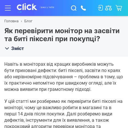
Головна
Блог
Як перевірити монітор на засвіти
та биті пікселі при покупці?
Зміст
Навіть в моніторах від кращих виробників можуть
бути приховані дефекти: биті пікселі, засвіти по краях
або нерівномірне підсвічування – проблема в тому, що
їх практично непомітно при швидкому огляді, але їх
можна виявити при грамотному підході.
У цій статті ми розберемо як перевірити биті пікселі на
моніторі, чому це важливо робити в магазині та в
перші 14 днів після покупки. Далі розберемо види
дефектів, інструменти для їх виявлення, а також
покроковий алгоритм перевірки монітора та