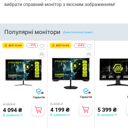
вибрати справний монітор з якісним зображенням!
Популярні монітори
Дивитися асортимент
-11%
-24%
BEST CLICK
BEST CLICK
36
36
Гарантія
Гарантія
5 499 ₴
4 599 ₴
4 199 ₴
5 399 ₴
4 094 ₴
В наявності
В наявності
В наявності