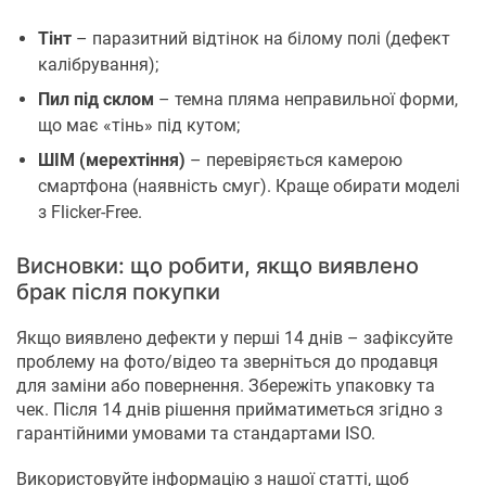
Тінт
– паразитний відтінок на білому полі (дефект
калібрування);
Пил під склом
– темна пляма неправильної форми,
що має «тінь» під кутом;
ШІМ (мерехтіння)
– перевіряється камерою
смартфона (наявність смуг). Краще обирати моделі
з Flicker-Free.
Висновки: що робити, якщо виявлено
брак після покупки
Якщо виявлено дефекти у перші 14 днів – зафіксуйте
проблему на фото/відео та зверніться до продавця
для заміни або повернення. Збережіть упаковку та
чек. Після 14 днів рішення прийматиметься згідно з
гарантійними умовами та стандартами ISO.
Використовуйте інформацію з нашої статті, щоб