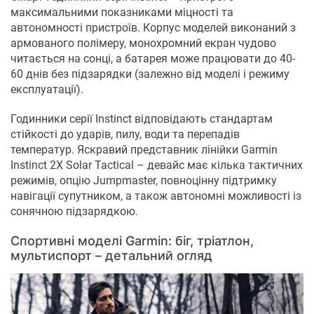
максимальними показниками міцності та
автономності пристроїв. Корпус моделей виконаний з
армованого полімеру, монохромний екран чудово
читається на сонці, а батарея може працювати до 40-
60 днів без підзарядки (залежно від моделі і режиму
експлуатації).
Годинники серії Instinct відповідають стандартам
стійкості до ударів, пилу, води та перепадів
температур. Яскравий представник лінійки Garmin
Instinct 2X Solar Tactical – девайс має кілька тактичних
режимів, опцію Jumpmaster, повноцінну підтримку
навігації супутником, а також автономні можливості із
сонячною підзарядкою.
Спортивні моделі Garmin: біг, тріатлон,
мультиспорт – детальний огляд