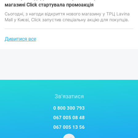
магазині Click стартувала промоакція
​​​​​​​Сьогодні, з нагоди відкриття нового магазину у ТРЦ Lavina
Mall у Києві, Click запустив спеціальну акцію для покупців.
Дивитися все
Зв'язатися
0 800 300 793
067 005 08 48
067 005 13 56