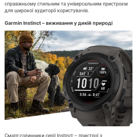
справжньому стильним та універсальним пристроєм
для широкої аудиторії користувачів.
Garmin Instinct – виживання у дикій природі
Смарт-годинники серії Instinct – пристрої з