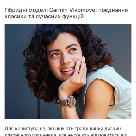
Гібридні моделі Garmin Vivomove: поєднання
класики та сучасних функцій
Для користувачів, які цінують традиційний дизайн
класичного годинника, але не хочуть відмовитись від