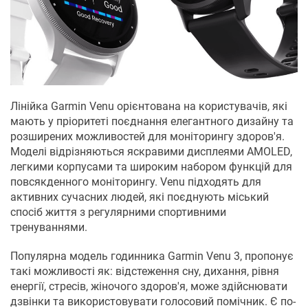
Лінійка Garmin Venu орієнтована на користувачів, які
мають у пріоритеті поєднання елегантного дизайну та
розширених можливостей для моніторингу здоров'я.
Моделі відрізняються яскравими дисплеями AMOLED,
легкими корпусами та широким набором функцій для
повсякденного моніторингу. Venu підходять для
активних сучасних людей, які поєднують міський
спосіб життя з регулярними спортивними
тренуваннями.
Популярна модель годинника Garmin Venu 3, пропонує
такі можливості як: відстеження сну, дихання, рівня
енергії, стресів, жіночого здоров'я, може здійснювати
дзвінки та використовувати голосовий помічник. Є по-