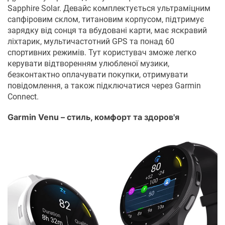
Sapphire Solar. Девайс комплектується ультраміцним
сапфіровим склом, титановим корпусом, підтримує
зарядку від сонця та вбудовані карти, має яскравий
ліхтарик, мультичастотний GPS та понад 60
спортивних режимів. Тут користувач зможе легко
керувати відтворенням улюбленої музики,
безконтактно оплачувати покупки, отримувати
повідомлення, а також підключатися через Garmin
Connect.
Garmin Venu – стиль, комфорт та здоров'я