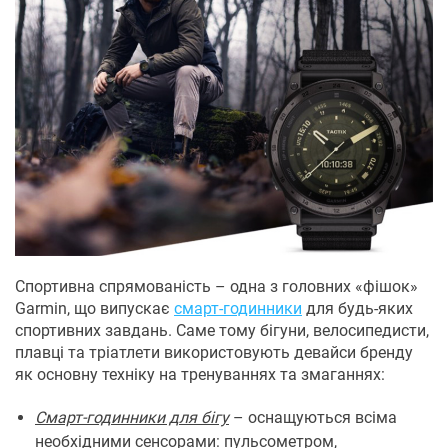
Спортивна спрямованість – одна з головних «фішок»
Garmin, що випускає
смарт-годинники
для будь-яких
спортивних завдань. Саме тому бігуни, велосипедисти,
плавці та тріатлети використовують девайси бренду
як основну техніку на тренуваннях та змаганнях:
Смарт-годинники для бігу
– оснащуються всіма
необхідними сенсорами: пульсометром,