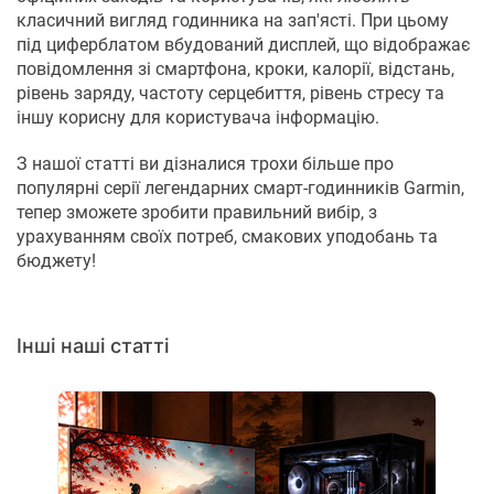
класичний вигляд годинника на зап'ясті. При цьому
під циферблатом вбудований дисплей, що відображає
повідомлення зі смартфона, кроки, калорії, відстань,
рівень заряду, частоту серцебиття, рівень стресу та
іншу корисну для користувача інформацію.
З нашої статті ви дізналися трохи більше про
популярні серії легендарних смарт-годинників Garmin,
тепер зможете зробити правильний вибір, з
урахуванням своїх потреб, смакових уподобань та
бюджету!
Інші наші статті