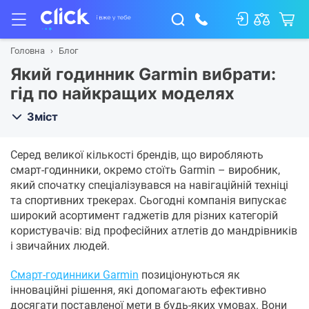
Головна
Блог
Який годинник Garmin вибрати:
гід по найкращих моделях
Зміст
Серед великої кількості брендів, що виробляють
смарт-годинники, окремо стоїть Garmin – виробник,
який спочатку спеціалізувався на навігаційній техніці
та спортивних трекерах. Сьогодні компанія випускає
широкий асортимент гаджетів для різних категорій
користувачів: від професійних атлетів до мандрівників
і звичайних людей.
Смарт-годинники Garmin
позиціонуються як
інноваційні рішення, які допомагають ефективно
досягати поставленої мети в будь-яких умовах. Вони