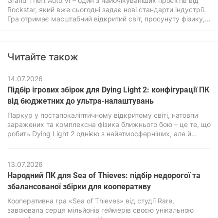
Grand Theft Auto VI – один з найочікуваніших проєктів від
Rockstar, який вже сьогодні задає нові стандарти індустрії.
Гра отримає масштабний відкритий світ, просунуту фізику,
покращений штучний інтелект, а також дуже детальну
графіку. Все це прямо впливатиме на системні вимоги ГТА
6, які будуть помітно вищими ніж у попередніх частин
Читайте також
легендарної гри.
14.07.2026
Підбір ігрових збірок для Dying Light 2: конфігурації ПК
від бюджетних до ультра-налаштувань
Паркур у постапокаліптичному відкритому світі, натовпи
заражених та комплексна фізика ближнього бою – це те, що
робить Dying Light 2 однією з найатмосферніших, але й
водночас дуже вимогливих екшен-RPG останніх років. В її
основі лежить рушій C-Engine від студії Techland, який за
гарну картинку, просунуту симуляцію та реалістичну фізику
13.07.2026
вимагає підвищеної продуктивності від ПК.
Народний ПК для Sea of ​​Thieves: підбір недорогої та
збалансованої збірки для кооперативу
Кооперативна гра «Sea of ​​Thieves» від студії Rare,
завоювала серця мільйонів геймерів своєю унікальною