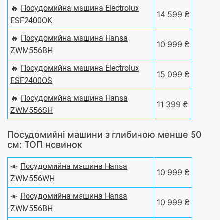
🔥
Посудомийна машина Electrolux
14 599 ₴
ESF2400OK
🔥
Посудомийна машина Hansa
10 999 ₴
ZWM556BH
🔥
Посудомийна машина Electrolux
15 099 ₴
ESF2400OS
🔥
Посудомийна машина Hansa
11 399 ₴
ZWM556SH
Посудомийні машини з глибиною менше 50
см: ТОП новинок
☀️
Посудомийна машина Hansa
10 999 ₴
ZWM556WH
☀️
Посудомийна машина Hansa
10 999 ₴
ZWM556BH