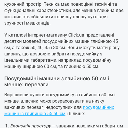
кухонний простір. Техніка має повноцінні технічні та
функціональні характеристики, але менша глибина дає
можливість збільшити корисну площу кухні для
зручності мешканців.
У каталозі інтернет-магазину Click.ua представлені
десятки моделей посудомийних машин глибиною 45
см, а також 50, 40, 35 і 30 см. Вони можуть мати різну
ширину, що дозволяє вибрати посудомийку з
ідеальними габаритами, наприклад посудомийну
машину шириною 60 см, та глибиною 50 см.
Посудомийні машини з глибиною 50 см і
менше: переваги
Вирішивши купити посудомийку з глибиною 50 см і
менше, власник може розраховувати на низку
важливих переваг, недоступних для
посудомийних
машин із глибиною 55-60 см
і більше:
Економія простору
– завдяки невеликим габаритам