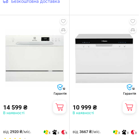
Безкоштовна доставка
12
12
Гарантія
Гарантія
14 599 ₴
10 999 ₴
В наявності
В наявності
від
/міс.
від
/міс.
2920 ₴
3667 ₴
5
3
5
3
3
3