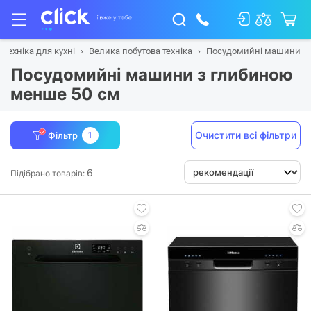
Техніка для кухні
Велика побутова техніка
Посудомийні машини
Посудомийні машини з глибиною
менше 50 см
Очистити всі фільтри
Фільтр
1
6
Підібрано товарів: