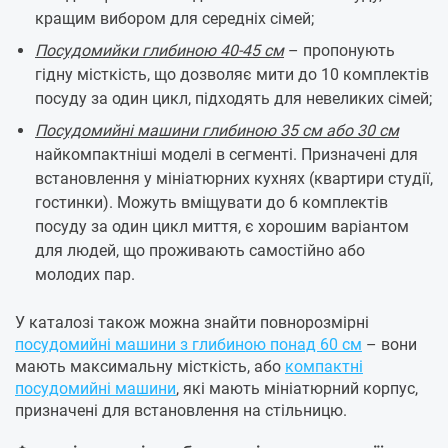
кращим вибором для середніх сімей;
Посудомийки глибиною 40-45 см
– пропонують
гідну місткість, що дозволяє мити до 10 комплектів
посуду за один цикл, підходять для невеликих сімей;
Посудомийні машини глибиною 35 см або 30 см
найкомпактніші моделі в сегменті. Призначені для
встановлення у мініатюрних кухнях (квартири студії,
гостинки). Можуть вміщувати до 6 комплектів
посуду за один цикл миття, є хорошим варіантом
для людей, що проживають самостійно або
молодих пар.
У каталозі також можна знайти повнорозмірні
посудомийні машини з глибиною понад 60 см
– вони
мають максимальну місткість, або
компактні
посудомийні машини
, які мають мініатюрний корпус,
призначені для встановлення на стільницю.