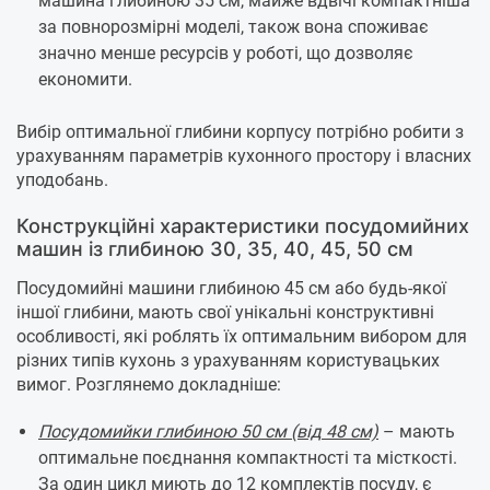
машина глибиною 35 см, майже вдвічі компактніша
за повнорозмірні моделі, також вона споживає
значно менше ресурсів у роботі, що дозволяє
економити.
Вибір оптимальної глибини корпусу потрібно робити з
урахуванням параметрів кухонного простору і власних
уподобань.
Конструкційні характеристики посудомийних
машин із глибиною 30, 35, 40, 45, 50 см
Посудомийні машини глибиною 45 см або будь-якої
іншої глибини, мають свої унікальні конструктивні
особливості, які роблять їх оптимальним вибором для
різних типів кухонь з урахуванням користувацьких
вимог. Розглянемо докладніше:
Посудомийки глибиною 50 см (від 48 см)
– мають
оптимальне поєднання компактності та місткості.
За один цикл миють до 12 комплектів посуду, є