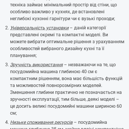
техніка займає мінімальний простір від стіни, що
особливо важливо у кухнях, де встановлені
неглибокі кухонні гарнітури чи є вузькі проходи;
Універсальність установки
– даній категорії
представлені окремі та компактні моделі. Ви
можете вибрати оптимальне рішення з урахуванням
особливостей вибраного дизайну кухні та її
планування;
Зручність використання
– незважаючи на те, що
посудомийна машина глибиною 40 см є
компактним рішенням, вона має більшість функцій
та можливостей повнорозмірних моделей.
Зменшення глибини практично не позначається на
зручності експлуатації, тим більше, деякі моделі –
це досить великі посудомийні машини шириною 60
см;
Низьке споживання ресурсів
– посудомийна