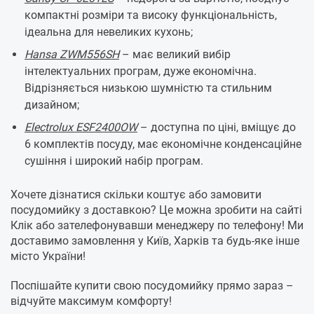
компактні розміри та високу функціональність,
ідеальна для невеликих кухонь;
Hansa ZWM556SH
– має великий вибір
інтелектуальних програм, дуже економічна.
Відрізняється низькою шумністю та стильним
дизайном;
Electrolux ESF2400OW
– доступна по ціні, вміщує до
6 комплектів посуду, має економічне конденсаційне
сушіння і широкий набір програм.
Хочете дізнатися скільки коштує або замовити
посудомийку з доставкою? Це можна зробити на сайті
Клік або зателефонувавши менеджеру по телефону! Ми
доставимо замовлення у Київ, Харків та будь-яке інше
місто України!
Поспішайте купити свою посудомийку прямо зараз –
відчуйте максимум комфорту!