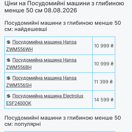
Ціни на Посудомийні машини з глибиною
менше 50 см 08.08.2026
Посудомийні машини з глибиною менше 50
см: найдешевші
💲
Посудомийна машина Hansa
10 999 ₴
ZWM556WH
💲
Посудомийна машина Hansa
10 999 ₴
ZWM556BH
💲
Посудомийна машина Hansa
11 399 ₴
ZWM556SH
💲
Посудомийна машина Electrolux
14 599 ₴
ESF2400OK
Посудомийні машини з глибиною менше 50
см: популярні