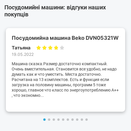
Посудомийні машини: відгуки наших
покупців
Посудомийна машина Beko DVN05321W
Татьяна
19.05.2022
Машина сказка.Размер достаточно компактный.
Очень вместительная. Становится все удобно, не надо
думать как и что уместить. Места достаточно.
Расчитана на 13 комплектов. Есть и функция если
загрузка на половину машины, программ 5 тоже
хорошо, главное что класс по энергоупотреблению А++
, что экономно...