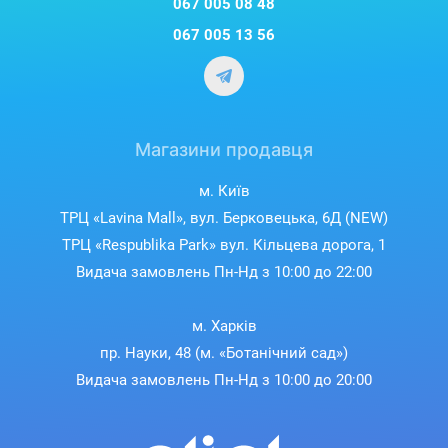
067 005 08 48
067 005 13 56
Магазини продавця
м. Київ
ТРЦ «Lavina Mall», вул. Берковецька, 6Д (NEW)
ТРЦ «Respublika Park» вул. Кільцева дорога, 1
Видача замовлень Пн-Нд з 10:00 до 22:00
м. Харків
пр. Науки, 48 (м. «Ботанічний сад»)
Видача замовлень Пн-Нд з 10:00 до 20:00