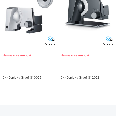
24
24
Гарантія
Гарантія
Немає в наявності
Немає в наявності
Скиборізка Graef S10025
Скиборізка Graef S12022