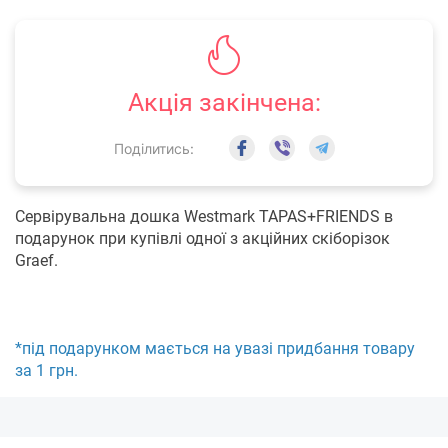
Акція закінчена:
Поділитись:
Сервірувальна дошка Westmark TAPAS+FRIENDS в
подарунок при купівлі одної з акційних скіборізок
Graef.
*під подарунком мається на увазі придбання товару
за 1 грн.