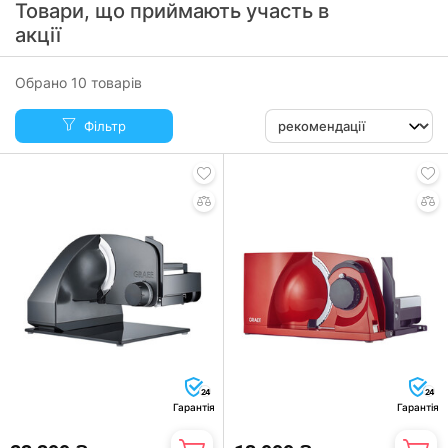
Товари, що приймають участь в
акції
Обрано 10 товарів
Фільтр
24
24
Гарантія
Гарантія