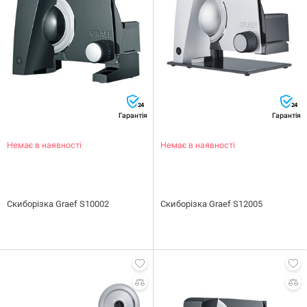
24
24
Гарантія
Гарантія
Немає в наявності
Немає в наявності
Скиборізка Graef S10002
Скиборізка Graef S12005