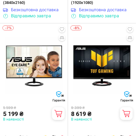
(3840х2160)
(1920x1080)
Безкоштовна доставка
Безкоштовна доставка
Відправимо завтра
Відправимо завтра
-7%
-8%
36
36
Гарантія
Гарантія
5 599 ₴
9 399 ₴
5 199 ₴
8 619 ₴
В наявності
В наявності