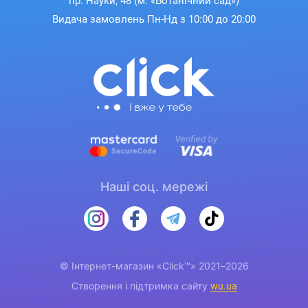
пр. Науки, 48 (м. «Ботанічний сад»)
Видача замовлень Пн-Нд з 10:00 до 20:00
Наші соц. мережі
© Інтернет-магазин «Click™» 2021–2026
Створення і підтримка сайту
wu.ua