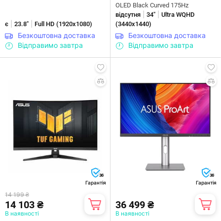
OLED Black Curved 175Hz
|
|
відсутня
34"
Ultra WQHD
|
|
є
23.8"
Full HD (1920x1080)
(3440х1440)
Безкоштовна доставка
Безкоштовна доставка
Відправимо завтра
Відправимо завтра
36
36
Гарантія
Гарантія
14 199 ₴
14 103 ₴
36 499 ₴
В наявності
В наявності