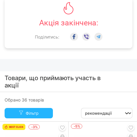
Акція закінчена:
Поділитись:
Товари, що приймають участь в
акції
Обрано 36 товарів
Фільтр
-5%
-3%
BEST CLICK