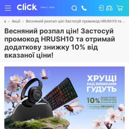
вна
Акції
Весняний розпал цін! Застосуй промокод HRUSH10 та ...
Весняний розпал цін! Застосуй
промокод HRUSH10 та отримай
додаткову знижку 10% від
вказаної ціни!