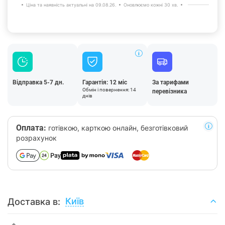
Ціна та наявність актуальні на 09.08.26.
Оновлюємо кожні 30 хв.
Відправка 5-7 дн.
Гарантія: 12 міс
За тарифами
Обмін і повернення: 14
перевізника
днів
Оплата:
готівкою, карткою онлайн, безготівковий
розрахунок
Київ
Доставка в: