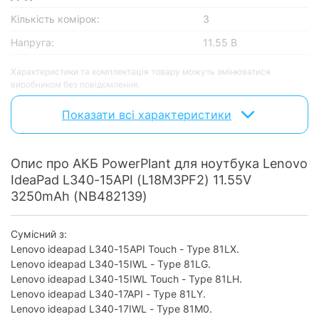
Кількість комірок:
3
Напруга:
11.55 В
Характеристики та комплектація товару можуть змінюватися
виробником без повідомлення.
Показати всі характеристики
Опис про АКБ PowerPlant для ноутбука Lenovo
IdeaPad L340-15API (L18M3PF2) 11.55V
3250mAh (NB482139)
Сумісний з:
Lenovo ideapad L340-15API Touch - Type 81LX.
Lenovo ideapad L340-15IWL - Type 81LG.
Lenovo ideapad L340-15IWL Touch - Type 81LH.
Lenovo ideapad L340-17API - Type 81LY.
Lenovo ideapad L340-17IWL - Type 81M0.