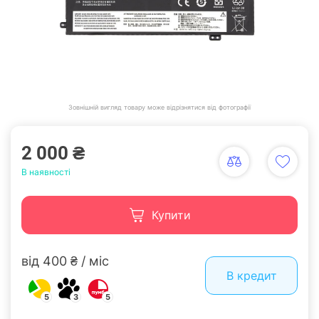
Зовнішній вигляд товару може відрізнятися від фотографії
2 000 ₴
В наявності
Купити
від 400 ₴ / міс
В кредит
5
3
5