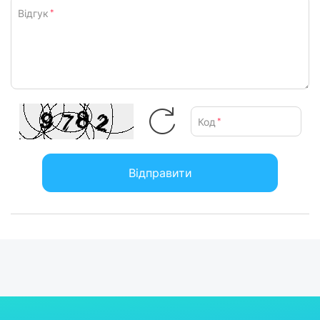
Відгук
*
Код
*
Відправити