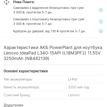
Нова Пошта:
Самовивіз з відділення
безкоштовно при сумі
3 000 ₴, протягом 5-7 дн.
Самовивіз з поштомату
безкоштовно при сумі
3 000 ₴, протягом 5-7 дн.
Кур’єром до дверей, від 130 ₴ протягом 5-7 дн.
Характеристики АКБ PowerPlant для ноутбука
Lenovo IdeaPad L340-15API (L18M3PF2) 11.55V
3250mAh (NB482139)
Основнi характеристики
Тип акумулятора:
Li-Pol
Ємність акумулятора:
3250 мА-год
Сумісний бренд:
Lenovo
Додатково