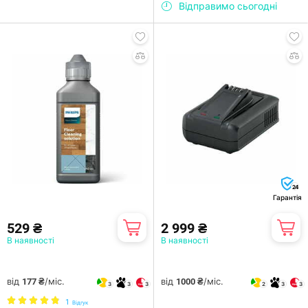
Відправимо сьогодні
24
Гарантія
529 ₴
2 999 ₴
В наявності
В наявності
від
/міс.
від
/міс.
177 ₴
1000 ₴
3
3
3
2
3
3
1
Відгук