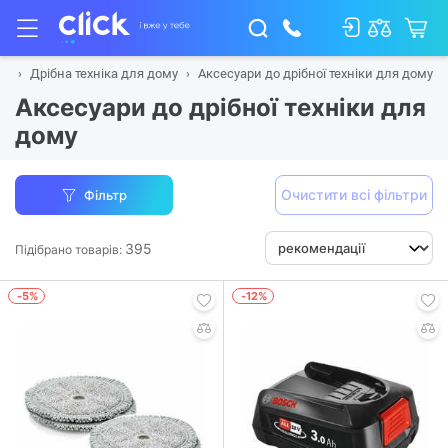
му
Дрібна техніка для дому
Аксесуари до дрібної техніки для дому
Аксесуари до дрібної техніки для
дому
Очистити всі фільтри
Фільтр
395
Підібрано товарів:
-5%
-12%