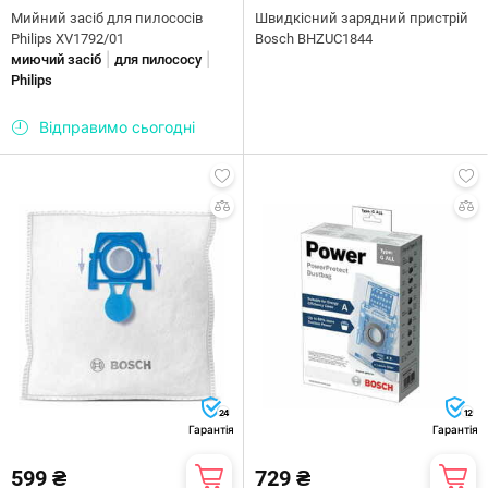
Мийний засіб для пилососів
Швидкісний зарядний пристрій
Philips XV1792/01
Bosch BHZUC1844
|
|
миючий засіб
для пилососу
Philips
Відправимо сьогодні
24
12
Гарантія
Гарантія
599 ₴
729 ₴