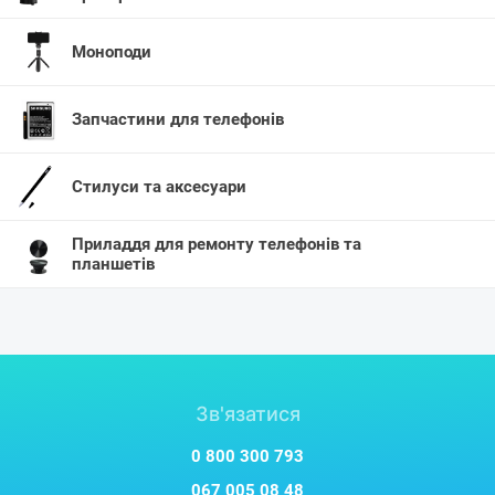
Моноподи
Запчастини для телефонів
Стилуси та аксесуари
Приладдя для ремонту телефонів та
планшетів
Зв'язатися
0 800 300 793
067 005 08 48