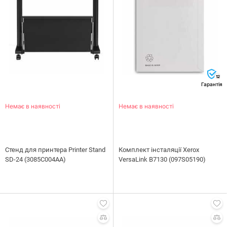
12
Гарантія
Немає в наявності
Немає в наявності
Стенд для принтера Printer Stand
Комплект інсталяції Xerox
SD-24 (3085C004AA)
VersaLink B7130 (097S05190)