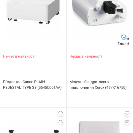
12
Гарантія
Немає в наявності
Немає в наявності
П`єдестал Canon PLAIN
Модуль бездротового
PEDESTAL TYPE S3 (5545C001AA)
підключення Xerox (497K16750)