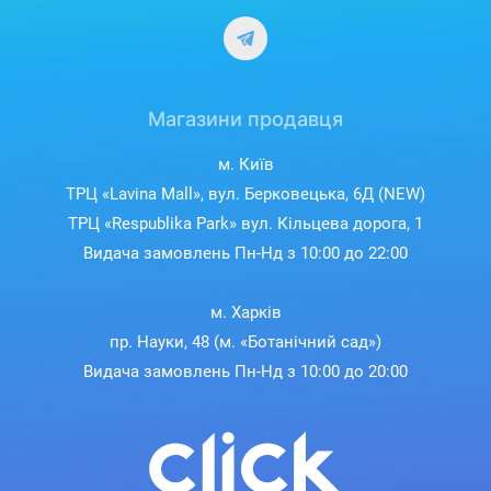
Магазини продавця
м. Київ
ТРЦ «Lavina Mall», вул. Берковецька, 6Д (NEW)
ТРЦ «Respublika Park» вул. Кільцева дорога, 1
Видача замовлень Пн-Нд з 10:00 до 22:00
м. Харків
пр. Науки, 48 (м. «Ботанічний сад»)
Видача замовлень Пн-Нд з 10:00 до 20:00