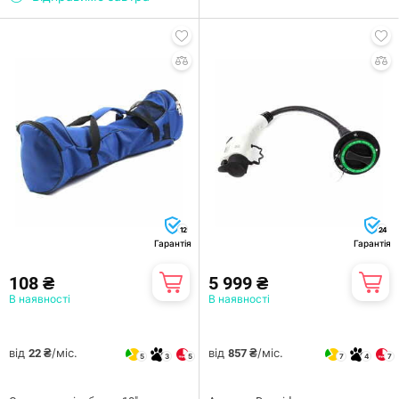
12
24
Гарантія
Гарантія
108 ₴
5 999 ₴
В наявності
В наявності
від
/міс.
від
/міс.
22 ₴
857 ₴
5
3
5
7
4
7