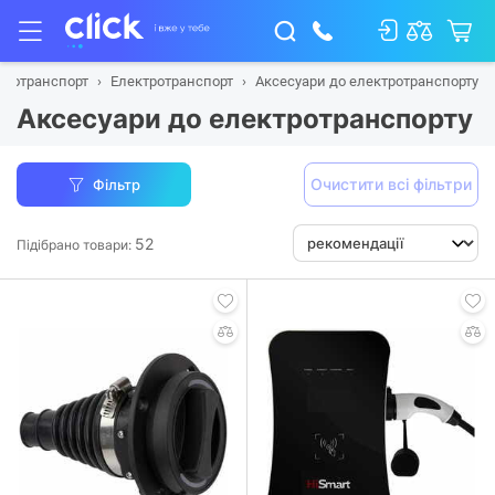
тротранспорт
Електротранспорт
Аксесуари до електротранспорту
Аксесуари до електротранспорту
Очистити всі фільтри
Фільтр
52
Підібрано товари: