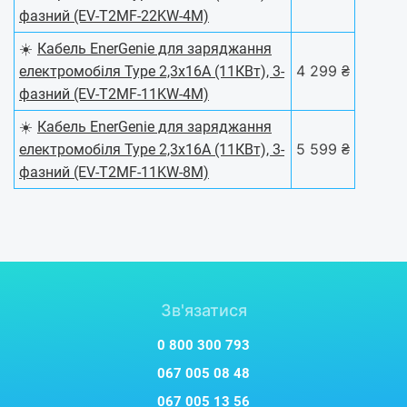
фазний (EV-T2MF-22KW-4M)
☀️
Кабель EnerGenie для заряджання
4 299 ₴
електромобіля Type 2,3х16А (11КВт), 3-
фазний (EV-T2MF-11KW-4M)
☀️
Кабель EnerGenie для заряджання
5 599 ₴
електромобіля Type 2,3х16А (11КВт), 3-
фазний (EV-T2MF-11KW-8M)
Зв'язатися
0 800 300 793
067 005 08 48
067 005 13 56