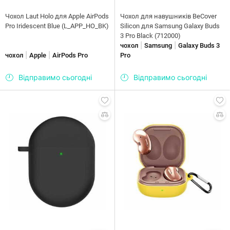
Чохол Laut Holo для Apple AirPods
Чохол для навушників BeCover
Pro Iridescent Blue (L_APP_HO_BK)
Silicon для Samsung Galaxy Buds
3 Pro Black (712000)
|
|
чохол
Samsung
Galaxy Buds 3
|
|
чохол
Apple
AirPods Pro
Pro
Відправимо сьогодні
Відправимо сьогодні