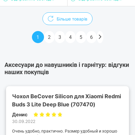
Більше товарів
1
2
3
4
5
6
Аксесуари до навушників і гарнітур: відгуки
наших покупців
Чохол BeCover Silicon для Xiaomi Redmi
Buds 3 Lite Deep Blue (707470)
Денис
30.09.2022
Очень удобно, практично. Размер удобный и хорошо