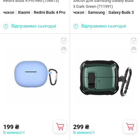
Redmi Buds 4 Pro Red (708613)
Silicon для Samsung Galaxy Buds
3 Dark Green (711991)
|
|
|
|
чохол
Xiaomi
Redmi Buds 4 Pro
чохол
Samsung
Galaxy Buds 3
Відправимо сьогодні
Відправимо сьогодні
199 ₴
299 ₴
В наявності
В наявності