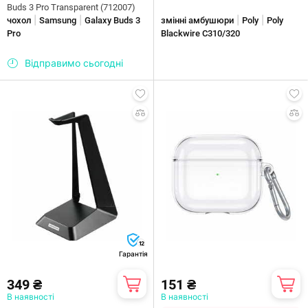
Buds 3 Pro Transparent (712007)
|
|
|
|
чохол
Samsung
Galaxy Buds 3
змінні амбушюри
Poly
Poly
Pro
Blackwire C310/320
Відправимо сьогодні
12
Гарантія
349 ₴
151 ₴
В наявності
В наявності