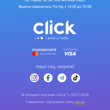
пр. Науки, 48 (м. «Ботанічний сад»)
Видача замовлень Пн-Нд з 10:00 до 20:00
Наші соц. мережі
© Інтернет-магазин «Click™» 2021–2026
Створення і підтримка сайту
wu.ua