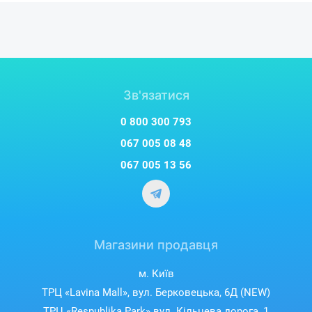
незамінним помічником для догляду за будинком.
Зв'язатися
0 800 300 793
067 005 08 48
067 005 13 56
Магазини продавця
м. Київ
ТРЦ «Lavina Mall», вул. Берковецька, 6Д (NEW)
ТРЦ «Respublika Park» вул. Кільцева дорога, 1