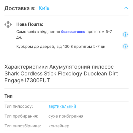
Київ
Доставка в:
Нова Пошта:
Самовивіз з відділення
протягом 5-7
безкоштовно
дн.
Кур’єром до дверей, від 130 ₴ протягом 5-7 дн.
Характеристики Акумуляторний пилосос
Shark Cordless Stick Flexology Duoclean Dirt
Engage IZ300EUT
Тип
Тип пилососу:
вертикальний
Тип прибирання:
сухе прибирання
Тип пилозбірника:
контейнер