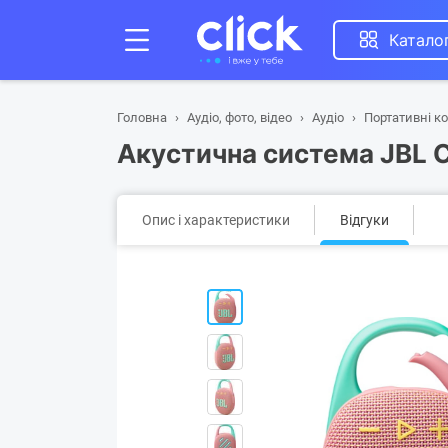
Катало
Головна
Аудіо, фото, відео
Аудіо
Портативні к
Акустична система JBL Cl
Опис і характеристики
Відгуки