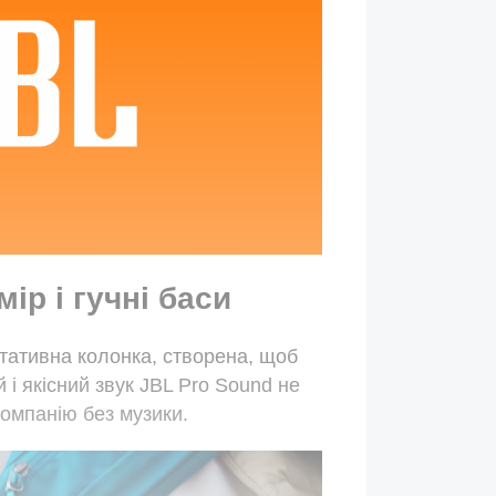
ір і гучні баси
тативна колонка, створена, щоб
й і якісний звук JBL Pro Sound не
омпанію без музики.