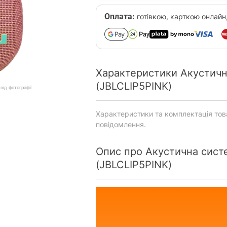
Оплата:
готівкою, карткою онлайн
Характеристики Акустична
(JBLCLIP5PINK)
від фотографії
Характеристики та комплектація то
повідомлення.
Опис про Акустична систе
(JBLCLIP5PINK)