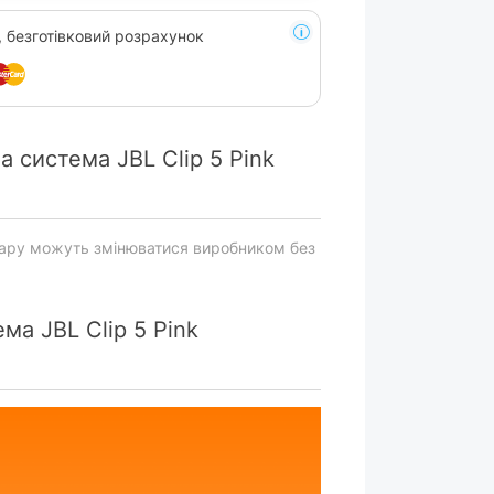
, безготівковий розрахунок
 система JBL Clip 5 Pink
вару можуть змінюватися виробником без
ма JBL Clip 5 Pink