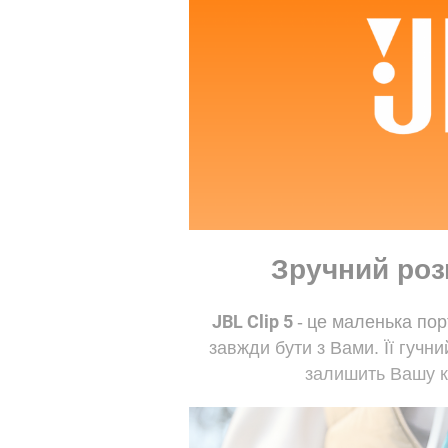
Зручний розм
JBL Clip 5
-
це маленька пор
завжди бути з Вами. Її гучни
залишить Вашу к