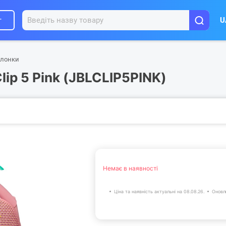
г
U
олонки
ip 5 Pink (JBLCLIP5PINK)
Немає в наявності
Ціна та наявність актуальні на 08.08.26.
Оновл