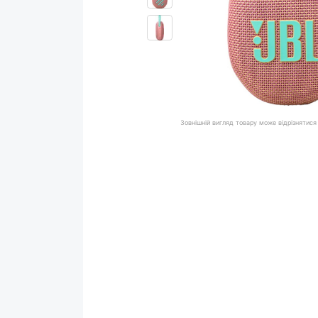
Зовнішній вигляд товару може відрізнятися 