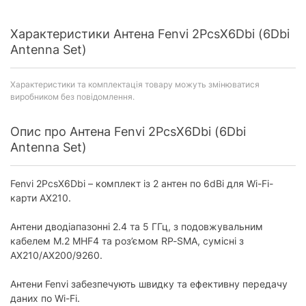
Характеристики Антена Fenvi 2PcsX6Dbi (6Dbi
Antenna Set)
Характеристики та комплектація товару можуть змінюватися
виробником без повідомлення.
Опис про Антена Fenvi 2PcsX6Dbi (6Dbi
Antenna Set)
Fenvi 2PcsX6Dbi – комплект із 2 антен по 6dBi для Wi-Fi-
карти AX210.
Антени дводіапазонні 2.4 та 5 ГГц, з подовжувальним
кабелем M.2 MHF4 та роз’ємом RP-SMA, сумісні з
AX210/AX200/9260.
Антени Fenvi забезпечують швидку та ефективну передачу
даних по Wi-Fi.