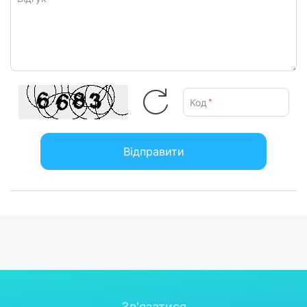
Код
*
Відправити
Зв'язатися