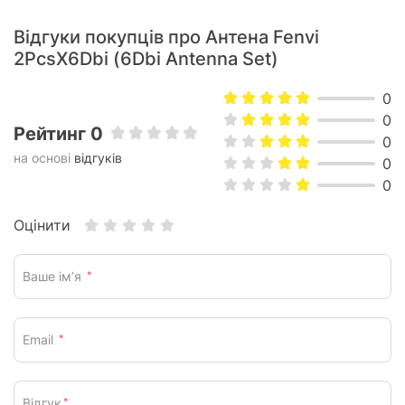
Відгуки покупців про Антена Fenvi
2PcsX6Dbi (6Dbi Antenna Set)
0
0
Рейтинг 0
0
на основі
відгуків
0
0
Оцінити
Ваше ім’я
*
Email
*
Відгук
*