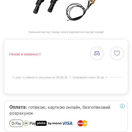
Зовнішній вигляд товару може відрізнятися від фотографії
Немає в наявності
Ціна та наявність актуальні на 08.08.26.
Оновлюємо кожні 30 хв.
Оплата:
готівкою, карткою онлайн, безготівковий
розрахунок