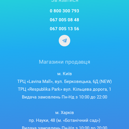
0 800 300 793
067 005 08 48
067 005 13 56
Магазини продавця
м. Київ
ТРЦ «Lavina Mall», вул. Берковецька, 6Д (NEW)
ТРЦ «Respublika Park» вул. Кільцева дорога, 1
Видача замовлень Пн-Нд з 10:00 до 22:00
м. Харків
пр. Науки, 48 (м. «Ботанічний сад»)
Видача замовлень Пн-Нд з 10:00 до 20:00