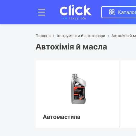
Катало
Головна
Інструменти й автотовари
Автохімія й 
Автохімія й масла
Автомастила