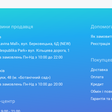
зини продавця
Допомог
Як замовит
в
avina Mall», вул. Берковецька, 6Д (NEW)
Реєстрація
espublika Park» вул. Кільцева дорога, 1
 замовлень Пн-Нд з 10:00 до 22:00
Покупцев
Доставка
ків
Оплата
уки, 48 (м. «Ботанічний сад»)
 замовлень Пн-Нд з 10:00 до 20:00
Кредит
Обмін і по
Гарантія та 
-центр
 9:00 - 21:00