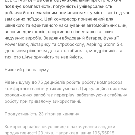
поєднує компактність, потужність і універсальність,
роблячи його незамінним помічником як у місті, так і під час
заміських поїздок. Цей компресор призначений для
швидкого та ефективного накачування автомобільних шин,
велосипедних коліс, спортивного інвентарю та інших
надувних виробів. Завдяки вбудованій батареї, функції
Power Bank, ліхтарику та стробоскопу, Aspiring Storm 5 є
ідеальним рішенням для автолюбителів, мандрівників та
тих, хто цінує зручність та надійність.
Низький рівень шуму
Рівень шуму до 75 децибелів робить роботу компресора
комфортною навіть у тихих умовах. Циркуляційна система
охолодження запобігає перегріву, забезпечуючи стабільну
роботу при тривалому використанні.
Продуктивність 23 літри за хвилину
Компресор забезпечує швидке накачування завдяки
продуктивності 23 л/хв. Наприклад, шина 195/55R15