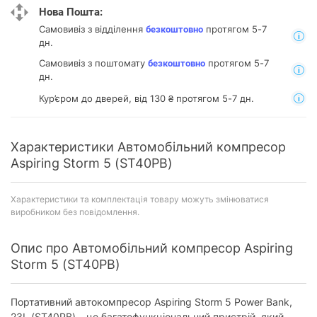
Нова Пошта:
Самовивіз з відділення
протягом 5-7
безкоштовно
дн.
Самовивіз з поштомату
протягом 5-7
безкоштовно
дн.
Кур’єром до дверей, від 130 ₴ протягом 5-7 дн.
Характеристики Автомобільний компресор
Aspiring Storm 5 (ST40PB)
Характеристики та комплектація товару можуть змінюватися
виробником без повідомлення.
Опис про Автомобільний компресор Aspiring
Storm 5 (ST40PB)
Портативний автокомпресор Aspiring Storm 5 Power Bank,
23L (ST40PB) – це багатофункціональний пристрій, який