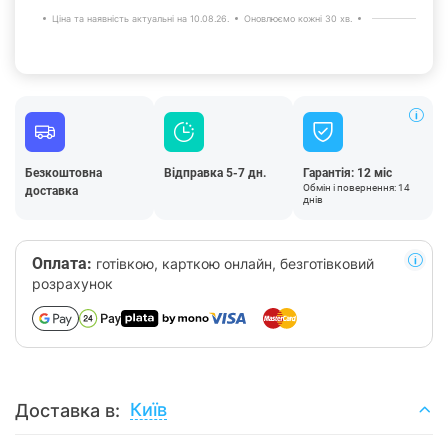
Ціна та наявність актуальні на 10.08.26.
Оновлюємо кожні 30 хв.
Безкоштовна
Відправка 5-7 дн.
Гарантія: 12 міс
Обмін і повернення: 14
доставка
днів
Оплата:
готівкою, карткою онлайн, безготівковий
розрахунок
Київ
Доставка в: