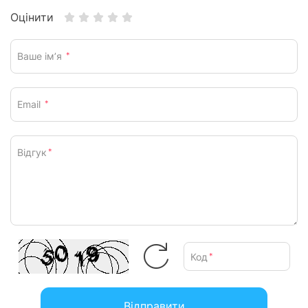
Оцінити
Ваше ім’я
*
Email
*
Відгук
*
Код
*
Відправити