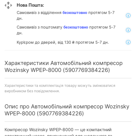
Нова Пошта:
Самовивіз з відділення
протягом 5-7
безкоштовно
дн.
Самовивіз з поштомату
протягом 5-7
безкоштовно
дн.
Кур’єром до дверей, від 130 ₴ протягом 5-7 дн.
Характеристики Автомобільний компресор
Wozinsky WPEP-8000 (5907769384226)
Характеристики та комплектація товару можуть змінюватися
виробником без повідомлення.
Опис про Автомобільний компресор Wozinsky
WPEP-8000 (5907769384226)
Компресор Wozinsky WPEP-8000 — це компактний
електричний насос, призначений для щоденного та