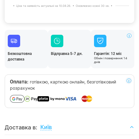
Ціна та наявність актуальні на 10.08.26.
Оновлюємо кожні 30 хв.
Безкоштовна
Відправка 5-7 дн.
Гарантія: 12 міс
Обмін і повернення: 14
доставка
днів
Оплата:
готівкою, карткою онлайн, безготівковий
розрахунок
Київ
Доставка в: