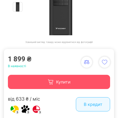
Зовнішній вигляд товару може відрізнятися від фотографії
1 899 ₴
В наявності
Купити
від 633 ₴ / міс
В кредит
3
3
3