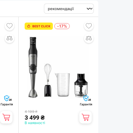
-17%
BEST CLICK
24
24
Гарантія
Гарантія
4 199 ₴
3 499 ₴
В наявності