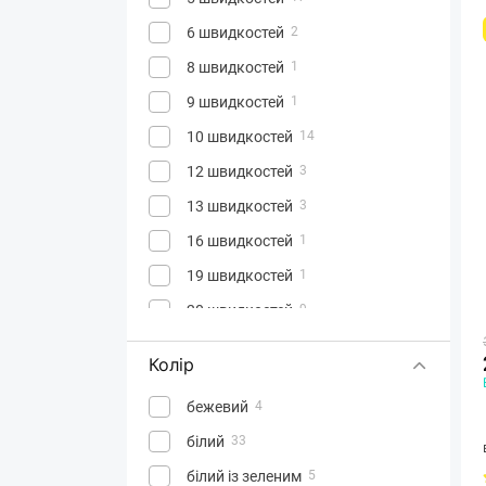
6 швидкостей
2
8 швидкостей
1
9 швидкостей
1
10 швидкостей
14
12 швидкостей
3
13 швидкостей
3
16 швидкостей
1
19 швидкостей
1
20 швидкостей
9
21 швидкість
1
Колір
22 швидкості
2
бежевий
4
25 швидкостей
6
білий
33
40 швидкостей
2
білий із зеленим
5
плавне регулювання
31