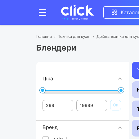
Катало
Головна
Техніка для кухні
Дрібна техніка для кух
Блендери
Ціна
Ок
Бренд
4