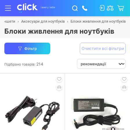
 планшети
Аксесуари для ноутбуків
Блоки живлення для ноутбуків
Блоки живлення для ноутбуків
Очистити всі фільтри
Фільтр
214
Підібрано товарів: