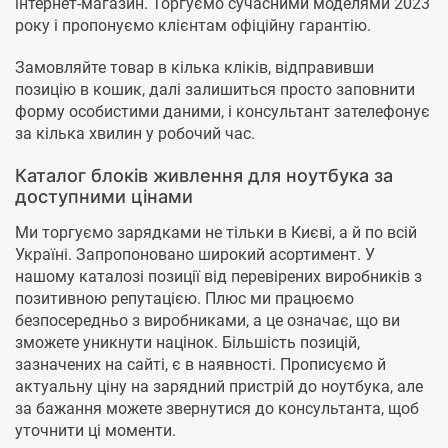
інтернет-магазин. Торгуємо сучасними моделями 2023
року і пропонуємо клієнтам офіційну гарантію.
Замовляйте товар в кілька кліків, відправивши
позицію в кошик, далі залишиться просто заповнити
форму особистими даними, і консультант зателефонує
за кілька хвилин у робочий час.
Каталог блоків живлення для ноутбука за
доступними цінами
Ми торгуємо зарядками не тільки в Києві, а й по всій
Україні. Запропоновано широкий асортимент. У
нашому каталозі позиції від перевірених виробників з
позитивною репутацією. Плюс ми працюємо
безпосередньо з виробниками, а це означає, що ви
зможете уникнути націнок. Більшість позицій,
зазначених на сайті, є в наявності. Прописуємо й
актуальну ціну на зарядний пристрій до ноутбука, але
за бажання можете звернутися до консультанта, щоб
уточнити ці моменти.