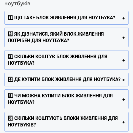
ноутбуків
1️⃣ ЩО ТАКЕ БЛОК ЖИВЛЕННЯ ДЛЯ НОУТБУКА?
2️⃣ ЯК ДІЗНАТИСЯ, ЯКИЙ БЛОК ЖИВЛЕННЯ
ПОТРІБЕН ДЛЯ НОУТБУКА?
3️⃣ СКІЛЬКИ КОШТУЄ БЛОК ЖИВЛЕННЯ ДЛЯ
НОУТБУКА?
4️⃣ ДЕ КУПИТИ БЛОК ЖИВЛЕННЯ ДЛЯ НОУТБУКА?
5️⃣ ЧИ МОЖНА КУПИТИ БЛОК ЖИВЛЕННЯ ДЛЯ
НОУТБУКА?
6️⃣ СКІЛЬКИ КОШТУЮТЬ БЛОКИ ЖИВЛЕННЯ ДЛЯ
НОУТБУКІВ?