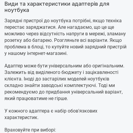
Види та характеристики адаптерів для
ноутбука
Зарядні пристрої до ноутбука потрібні, якщо техніка
перестає заряджатися. Але нагадаємо, що це ще
можливо через відсутність напруги в мережі, зламану
розетку або батарею. Розгляньте всі варіанти. Якщо
проблема в блоці, то купуйте новий зарядний пристрій
у нашому інтернет-магазині.
Адаптер може бути універсальним або оригінальним.
Залежить від виділеного бюджету і зацікавленості
клієнта. Іноді до застарілих моделей ноутбуків
складно знайти заводські комплектуючі. Тоді ми
рекомендуємо до придбання універсальний варіант,
який працюватиме не гірше.
У кожного адаптера є набір обов'язкових
характеристик.
Враховуйте при виборі: