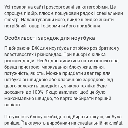
Усі товари на сайті розсортовані за категоріями. Це
спрощує підбір, плюс є пошуковий рядок і спеціальний
фільтр. Налаштувавши його, вийде швидко знайти
потрібний товар і оформити його придбання.
Особливості зарядок для ноутбука
Підбираючи БЖ для ноутбука потрібно розібратися у
властивостях і різновидах. При виборі є кілька
рекомендацій. Необхідно дивитися на тип конектора,
бренд пристрою, маркування блоку живлення,
потужність, якість. Можна придбати адаптер для
нетбука зі швидкою або класичною зарядкою, від
цього залежить швидкість, з якою техніка буде
доходити до 100%. Якщо важливо, щоб це було
максимально швидко, то варто вибирати перший
варіант.
Потужність блоку необхідно підбирати таку ж, як була
раніше. Її вказують виробники на спеціальній наклейці,