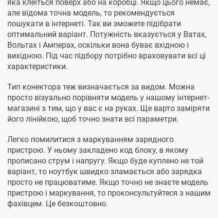
яка клеїться поверх або на коробці. Якщо цього немає,
але відома точна модель, то рекомендується
пошукати в інтернеті. Так ви зможете підібрати
оптимальний варіант. Потужність вказується у Ватах,
Вольтах і Амперах, оскільки вона буває вхідною і
вихідною. Під час підбору потрібно враховувати всі ці
характеристики.
Тип конектора теж визначається за видом. Можна
просто візуально порівняти модель у нашому інтернет-
магазині з тим, що у вас є на руках. Ще варто заміряти
його лінійкою, щоб точно знати всі параметри.
Легко помилитися з маркуванням зарядного
пристрою. У ньому закладено код блоку, в якому
прописано струм і напругу. Якщо буде куплено не той
варіант, то ноутбук швидко зламається або зарядка
просто не працюватиме. Якщо точно не знаєте модель
пристрою і маркування, то проконсультуйтеся з нашим
фахівцем. Це безкоштовно.