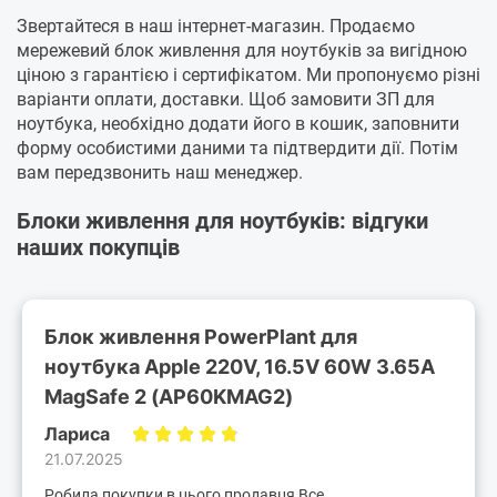
Звертайтеся в наш інтернет-магазин. Продаємо
мережевий блок живлення для ноутбуків за вигідною
ціною з гарантією і сертифікатом. Ми пропонуємо різні
варіанти оплати, доставки. Щоб замовити ЗП для
ноутбука, необхідно додати його в кошик, заповнити
форму особистими даними та підтвердити дії. Потім
вам передзвонить наш менеджер.
Блоки живлення для ноутбуків: відгуки
наших покупців
Блок живлення PowerPlant для
ноутбука Apple 220V, 16.5V 60W 3.65A
MagSafe 2 (AP60KMAG2)
Лариса
21.07.2025
Робила покупки в цього продавця,Все