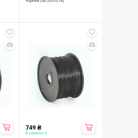
чорний (50.203.0216)
749 ₴
В наявності