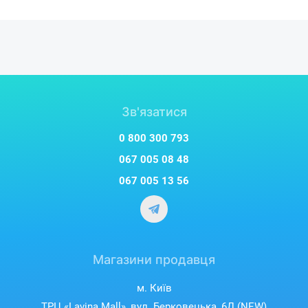
Зв'язатися
0 800 300 793
067 005 08 48
067 005 13 56
Магазини продавця
м. Київ
ТРЦ «Lavina Mall», вул. Берковецька, 6Д (NEW)