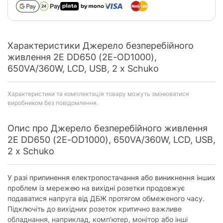
Характеристики Джерело безперебійного
живлення 2E DD650 (2E-OD1000),
650VA/360W, LCD, USB, 2 x Schuko
Характеристики та комплектація товару можуть змінюватися
виробником без повідомлення.
Опис про Джерело безперебійного живлення
2E DD650 (2E-OD1000), 650VA/360W, LCD, USB,
2 x Schuko
У разі припинення електропостачання або виникнення інших
проблем із мережею на вихідні розетки продовжує
подаватися напруга від ДБЖ протягом обмеженого часу.
Підключіть до вихідних розеток критично важливе
обладнання, наприклад, комп’ютер, монітор або інші