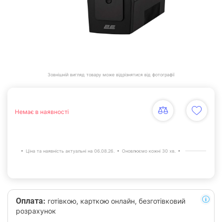
Зовнішній вигляд товару може відрізнятися від фотографії
Немає в наявності
Ціна та наявність актуальні на 06.08.26.
Оновлюємо кожні 30 хв.
Оплата:
готівкою, карткою онлайн, безготівковий
розрахунок