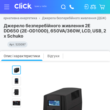
ьтернативна енергетика
Джерела безперебійного живлення (ДБЖ)
Джерело безперебійного живлення 2E
DD650 (2E-OD1000), 650VA/360W, LCD, USB, 2
x Schuko
Арт.
520097
Опис і характеристики
Відгуки