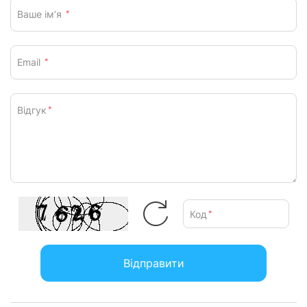
Ваше ім’я
*
Email
*
Відгук
*
Код
*
Відправити