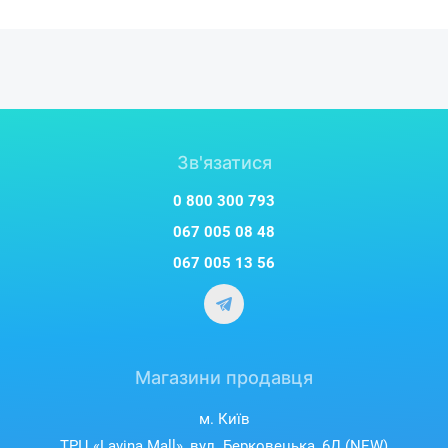
Зв'язатися
0 800 300 793
067 005 08 48
067 005 13 56
Магазини продавця
м. Київ
ТРЦ «Lavina Mall», вул. Берковецька, 6Д (NEW)