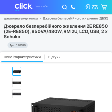
ьтернативна енергетика
Джерела безперебійного живлення (ДБЖ)
Джерело безперебійного живлення 2E RE850
(2E-RE850), 850VA/480W, RM 2U, LCD, USB, 2 x
Schuko
Арт.
520180
Опис і характеристики
Відгуки