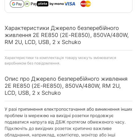
Характеристики Джерело безперебійного
живлення 2E RE850 (2E-RE850), 850VA/480W,
RM 2U, LCD, USB, 2 x Schuko
Характеристики та комплектація товару можуть змінюватися
виробником без повідомлення.
Опис про Джерело безперебійного живлення
2E RE850 (2E-RE850), 850VA/480W, RM 2U,
LCD, USB, 2 x Schuko
У разі припинення електропостачання або виникнення інших
проблем із мережею на вихідні розетки продовжує
подаватися напруга від ДБЖ протягом обмеженого часу.
Підключіть до вихідних розеток критично важливе
обладнання, наприклад, комп’ютер, монітор або інші