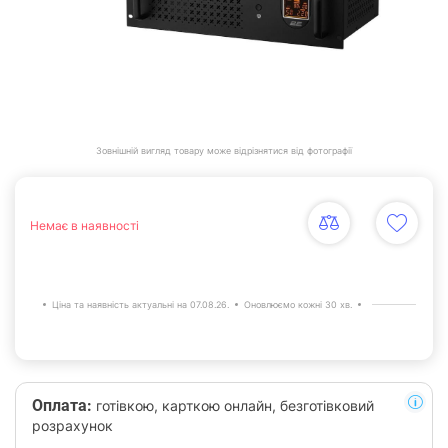
Зовнішній вигляд товару може відрізнятися від фотографії
Немає в наявності
Ціна та наявність актуальні на 07.08.26.
Оновлюємо кожні 30 хв.
Оплата:
готівкою, карткою онлайн, безготівковий
розрахунок