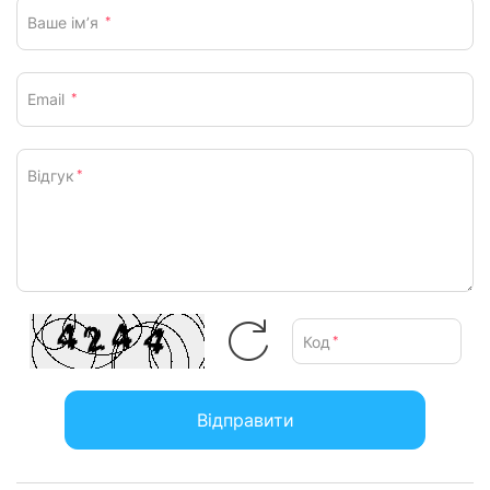
Ваше ім’я
*
Email
*
Відгук
*
Код
*
Відправити