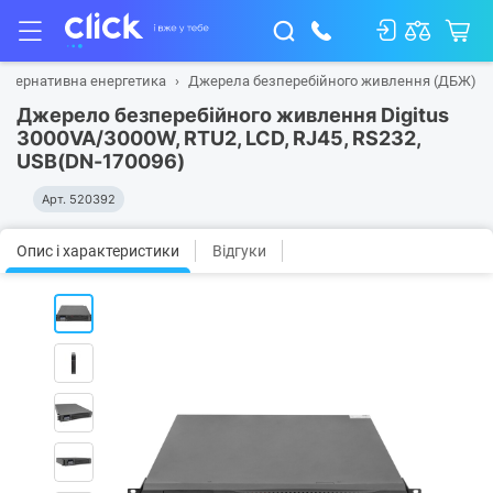
ьтернативна енергетика
Джерела безперебійного живлення (ДБЖ)
Джерело безперебійного живлення Digitus
3000VA/3000W, RTU2, LCD, RJ45, RS232,
USB(DN-170096)
Арт.
520392
Опис і характеристики
Відгуки