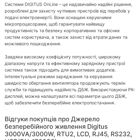
Системи DIGITUS OnLine – це надзвичайно надійні рішення,
розроблені для захисту чутливих пристроїв від перебоїв у
подачі електроенергії. Вони оснащені керуючими
мікропроцесорами, щоб гарантувати найвищу
продуктивність та безпеку корпоративних та офісних
систем користувача, а також захист від втрати даних та
можливого пошкодження.
Завдяки високому коефіцієнту потужності, широкому
діапазону напруги та ефективному зарядному пристрої
система також підходить для вимогливих додатків.
Інтелектуальні режими заряджання та керування
швидкістю обертання вентилятора продовжують термін
служби та підвищують надійність ДБЖ. Використовуючи РК-
дисплей, можна налаштувати всі параметри цього ДБЖ,
щоб забезпечити безперебійне електропостачання.
Відгуки покупців про Джерело
безперебійного живлення Digitus
3000VA/3000W, RTU2, LCD, RJ45, RS232,