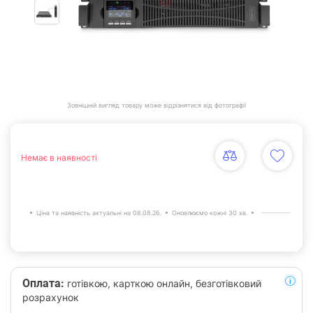
Зовнішній вигляд товару може відрізнятися від фотографії
Немає в наявності
Ціна та наявність актуальні на 08.08.26.
Оновлюємо кожні 30 хв.
Оплата:
готівкою, карткою онлайн, безготівковий
розрахунок