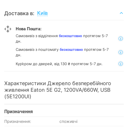
Київ
Доставка в:
Нова Пошта:
Самовивіз з відділення
протягом 5-7
безкоштовно
дн.
Самовивіз з поштомату
протягом 5-7
безкоштовно
дн.
Кур’єром до дверей, від 130 ₴ протягом 5-7 дн.
Характеристики Джерело безперебійного
живлення Eaton 5E G2, 1200VA/660W, USB
(5E1200UI)
Призначення
Призначення:
споживчі