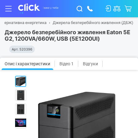
ьтернативна енергетика
Джерела безперебійного живлення (ДБЖ)
Джерело безперебійного живлення Eaton 5E
G2, 1200VA/660W, USB (5E1200UI)
Арт.
520396
Опис і характеристики
Відео 1
Відгуки