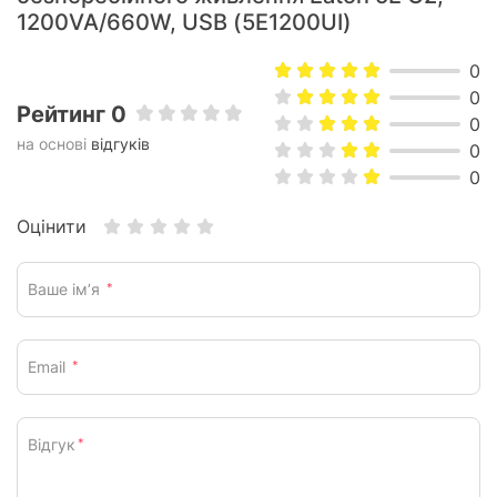
1200VA/660W, USB (5E1200UI)
0
0
Рейтинг 0
0
на основі
відгуків
0
0
Оцінити
Ваше ім’я
*
Email
*
Відгук
*