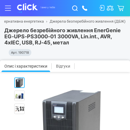
ьтернативна енергетика
Джерела безперебійного живлення (ДБЖ)
Джерело безребійного живлення EnerGenie
EG-UPS-PS3000-01 3000VA, Lin.int., AVR,
4хIEC, USB, RJ-45, метал
Арт.
190718
Опис і характеристики
Відгуки