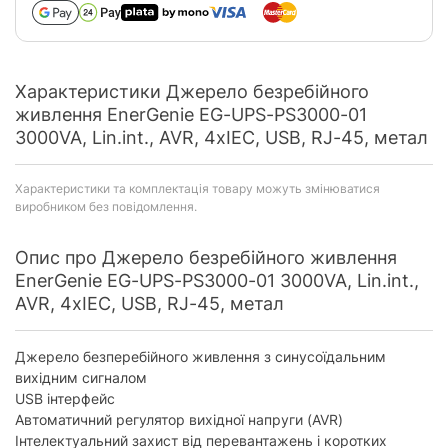
Характеристики Джерело безребійного
живлення EnerGenie EG-UPS-PS3000-01
3000VA, Lin.int., AVR, 4хIEC, USB, RJ-45, метал
Характеристики та комплектація товару можуть змінюватися
виробником без повідомлення.
Опис про Джерело безребійного живлення
EnerGenie EG-UPS-PS3000-01 3000VA, Lin.int.,
AVR, 4хIEC, USB, RJ-45, метал
Джерело безперебійного живлення з синусоїдальним
вихідним сигналом
USB інтерфейс
Автоматичний регулятор вихідної напруги (AVR)
Інтелектуальний захист від перевантажень і коротких