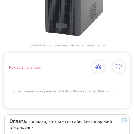
Зовнішній вигляд товару може відрізнятися від фотографії
Немає в наявності
Ціна та наявність актуальні на 07.08.26.
Оновлюємо кожні 30 хв.
Оплата:
готівкою, карткою онлайн, безготівковий
розрахунок