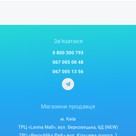
Зв'язатися
0 800 300 793
067 005 08 48
067 005 13 56
Магазини продавця
м. Київ
ТРЦ «Lavina Mall», вул. Берковецька, 6Д (NEW)
ТРЦ «Respublika Park» вул. Кільцева дорога, 1