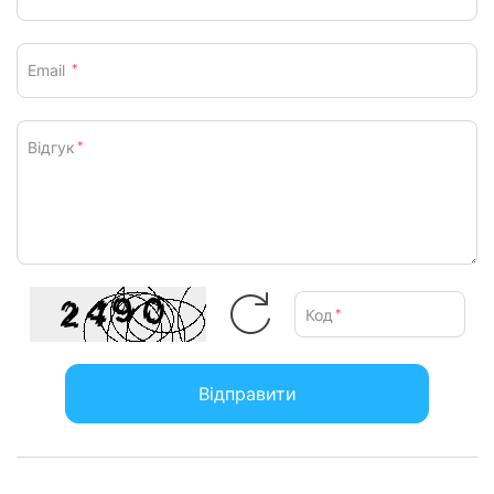
Email
*
Відгук
*
Код
*
Відправити