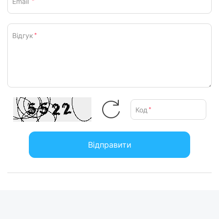
Email
*
Відгук
*
Код
*
Відправити