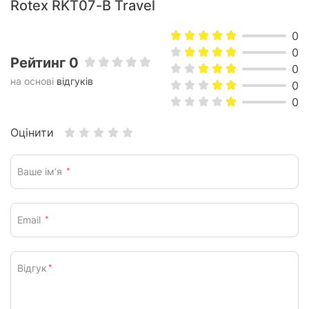
Rotex RKT07-B Travel
0
0
Рейтинг 0
0
на основі
відгуків
0
0
Оцінити
Ваше ім’я
*
Email
*
Відгук
*