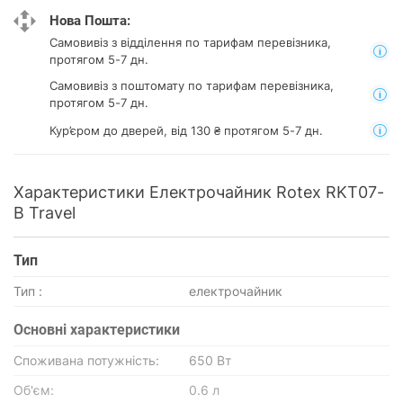
Нова Пошта:
Самовивіз з відділення
по тарифам перевізника,
протягом 5-7 дн.
Самовивіз з поштомату
по тарифам перевізника,
протягом 5-7 дн.
Кур’єром до дверей, від 130 ₴ протягом 5-7 дн.
Характеристики Електрочайник Rotex RKT07-
B Travel
Тип
Тип :
електрочайник
Основнi характеристики
Споживана потужність:
650 Вт
Об'єм:
0.6 л