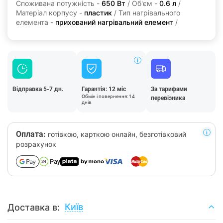
Споживана потужність -
650 Вт
/ Об'єм -
0.6 л
/
Матеріал корпусу -
пластик
/ Тип нагрівального
елемента -
прихований нагрівальний елемент
/
Відправка 5-7 дн.
Гарантія: 12 міс
За тарифами
Обмін і повернення: 14
перевізника
днів
Оплата:
готівкою, карткою онлайн, безготівковий
розрахунок
Київ
Доставка в: