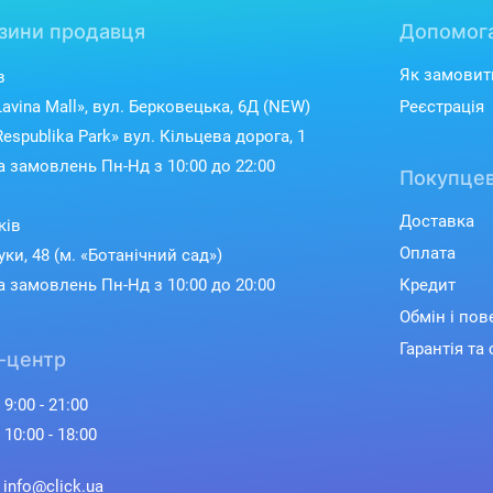
зини продавця
Допомог
Як замовит
в
avina Mall», вул. Берковецька, 6Д (NEW)
Реєстрація
espublika Park» вул. Кільцева дорога, 1
 замовлень Пн-Нд з 10:00 до 22:00
Покупцев
Доставка
ків
Оплата
уки, 48 (м. «Ботанічний сад»)
 замовлень Пн-Нд з 10:00 до 20:00
Кредит
Обмін і по
Гарантія та 
-центр
 9:00 - 21:00
 10:00 - 18:00
: info@click.ua