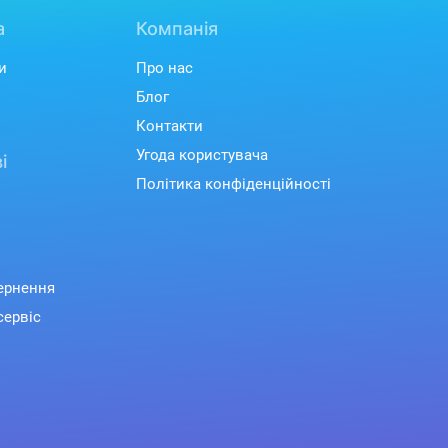
а
Компанія
и
Про нас
Блог
Контакти
Угода користувача
і
Політика конфіденційності
вернення
сервіс