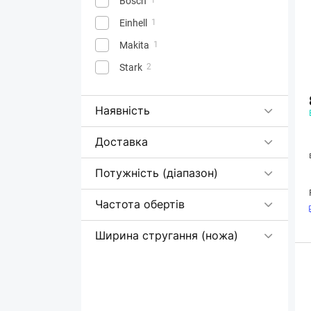
Bosch
Einhell
1
Makita
1
Stark
2
Наявність
Доставка
Потужність (діапазон)
Частота обертів
Ширина стругання (ножа)