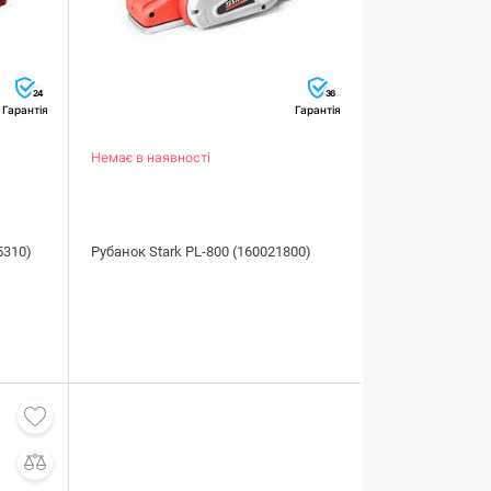
24
36
Гарантія
Гарантія
Немає в наявності
5310)
Рубанок Stark PL-800 (160021800)