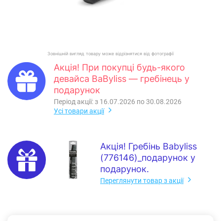
Зовнішній вигляд товару може відрізнятися від фотографії
Акція! При покупці будь-якого
девайса BaByliss — гребінець у
подарунок
Період акції: з 16.07.2026 по 30.08.2026
Усі товари акції
Акція! Гребінь Babyliss
(776146)_подарунок у
подарунок.
Переглянути товар з акції