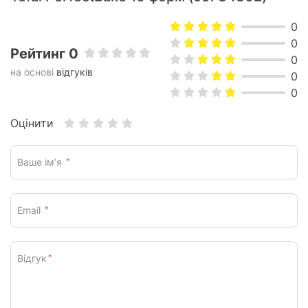
0
0
Рейтинг 0
0
на основі
відгуків
0
0
Оцінити
Ваше ім’я
*
Email
*
Відгук
*