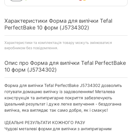
Характеристики Форма для випічки Tefal
PerfectBake 10 форм (J5734302)
Характеристики та комплектація товару можуть змінюватися
виробником без повідомлення.
Опис про Форма для випічки Tefal PerfectBake
10 форм (J5734302)
Форма для випічки Tefal PerfectBake J5734302 дозволить
готувати домашню випічку із задоволенням! Металева
конструкція та антипригарне покриття забезпечують
ідеальний результат і дуже легке вилучення - бездоганна
випічка, яка виглядає так само добре, як і смакує!
ІДЕАЛЬНІ РЕЗУЛЬТАТИ КОЖНОГО РАЗУ
Чудові металеві форми для випічки з антипригарним