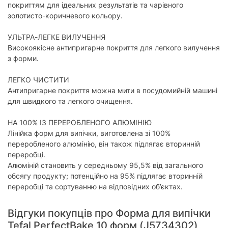
покриттям для ідеальних результатів та чарівного
золотисто-коричневого кольору.
УЛЬТРА-ЛЕГКЕ ВИЛУЧЕННЯ
Високоякісне антипригарне покриття для легкого вилучення
з форми.
ЛЕГКО ЧИСТИТИ
Антипригарне покриття можна мити в посудомийній машині
для швидкого та легкого очищення.
НА 100% ІЗ ПЕРЕРОБЛЕНОГО АЛЮМІНІЮ
Лінійка форм для випічки, виготовлена зі 100%
переробленого алюмінію, він також підлягає вторинній
переробці.
Алюміній становить у середньому 95,5% від загального
обсягу продукту; потенційно на 95% підлягає вторинній
переробці та сортуванню на відповідних об’єктах.
Відгуки покупців про Форма для випічки
Tefal PerfectBake 10 форм (J5734302)