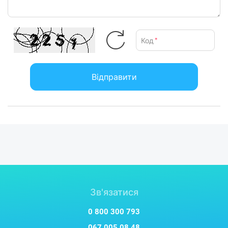
Код
*
Відправити
Зв'язатися
0 800 300 793
067 005 08 48