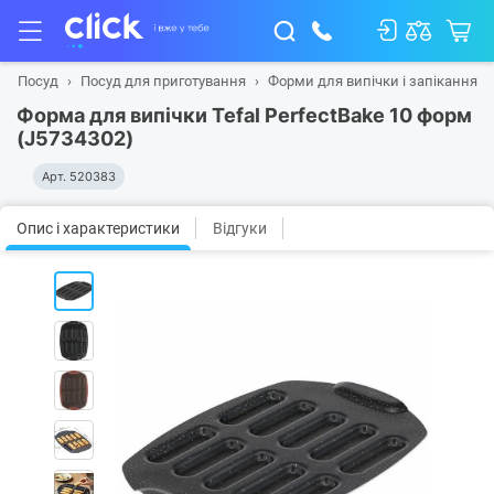
Посуд
Посуд для приготування
Форми для випічки і запікання
Форма для випічки Tefal PerfectBake 10 форм
(J5734302)
Арт.
520383
Опис і характеристики
Відгуки