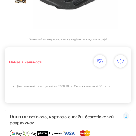
Зовнішній вигляд товару може відрізнятися від фотографії
Немає в наявності
Ціна та наявність актуальні на 07.08.26.
Оновлюємо кожні 30 хв.
Оплата:
готівкою, карткою онлайн, безготівковий
розрахунок