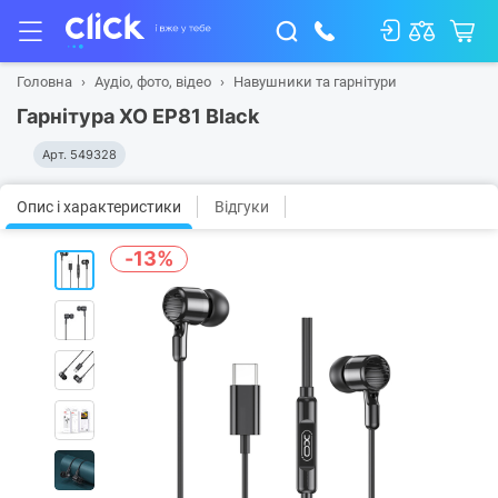
Головна
Аудіо, фото, відео
Навушники та гарнітури
Гарнітура XO EP81 Black
Арт.
549328
Опис і характеристики
Відгуки
-13%