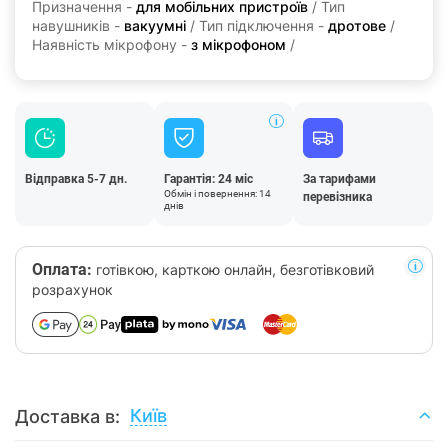
Призначення -
для мобільних пристроїв
/ Тип
навушників -
вакуумні
/ Тип підключення -
дротове
/
Наявність мікрофону -
з мікрофоном
/
Відправка 5-7 дн.
Гарантія: 24 міс
За тарифами
Обмін і повернення: 14
перевізника
днів
Оплата:
готівкою, карткою онлайн, безготівковий
розрахунок
Київ
Доставка в: