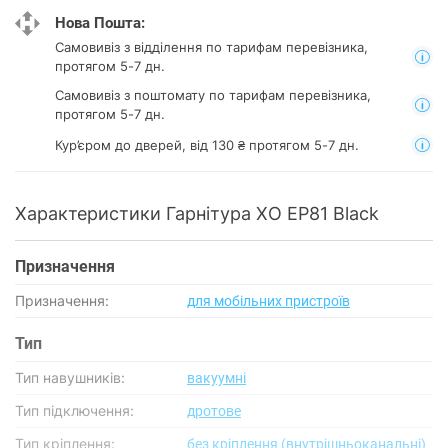
Нова Пошта:
Самовивіз з відділення
по тарифам перевізника,
протягом 5-7 дн.
Самовивіз з поштомату
по тарифам перевізника,
протягом 5-7 дн.
Кур’єром до дверей, від 130 ₴ протягом 5-7 дн.
Характеристики Гарнітура XO EP81 Black
Призначення
Призначення:
для мобільних пристроїв
Тип
Тип навушників:
вакуумні
Тип підключення:
дротове
Тип кріплення:
без кріплення (внутрішньоканальні)