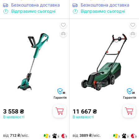
Безкоштовна доставка
Безкоштовна доставка
Відправимо сьогодні
Відправимо сьогодні
36
24
Гарантія
Гарантія
3 558 ₴
11 667 ₴
В наявності
В наявності
від
/міс.
від
/міс.
712 ₴
3889 ₴
5
3
5
3
3
3