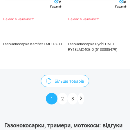
12
36
Гарантія
Гарантія
Немає в наявності
Немає в наявності
Газонокосарка Karcher LMO 18-33
Газонокосарка Ryobi ONE+
RY18LMX40B-0 (5133005479)
Більше товарів
1
2
3
Газонокосарки, тримери, мотокоси: відгуки