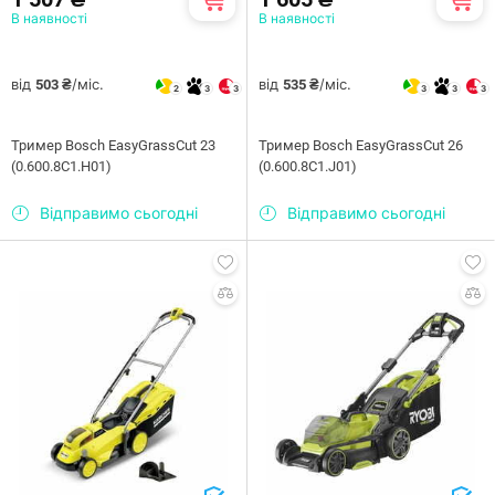
В наявності
В наявності
від
/міс.
від
/міс.
503 ₴
535 ₴
2
3
3
3
3
3
Тример Bosch EasyGrassCut 23
Тример Bosch EasyGrassCut 26
(0.600.8C1.H01)
(0.600.8C1.J01)
Відправимо сьогодні
Відправимо сьогодні