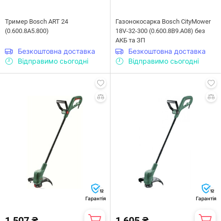
Тример Bosch ART 24
Газонокосарка Bosch CityMower
(0.600.8A5.800)
18V-32-300 (0.600.8B9.A08) без
АКБ та ЗП
Безкоштовна доставка
Безкоштовна доставка
Відправимо сьогодні
Відправимо сьогодні
12
12
Гарантія
Гарантія
1 507 ₴
1 605 ₴