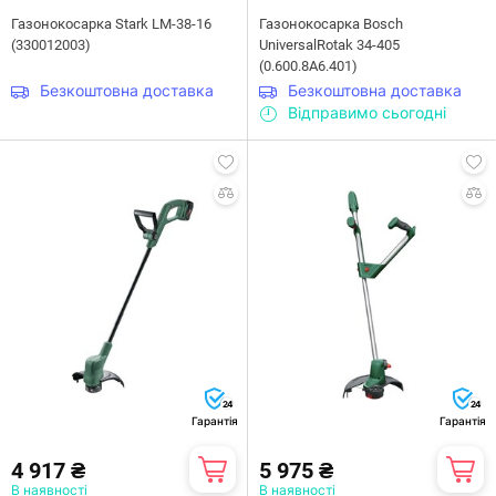
Газонокосарка Stark LM-38-16
Газонокосарка Bosch
(330012003)
UniversalRotak 34-405
(0.600.8A6.401)
Безкоштовна доставка
Безкоштовна доставка
Відправимо сьогодні
24
24
Гарантія
Гарантія
4 917 ₴
5 975 ₴
В наявності
В наявності