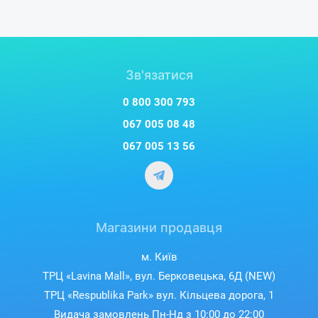
Зв'язатися
0 800 300 793
067 005 08 48
067 005 13 56
Магазини продавця
м. Київ
ТРЦ «Lavina Mall», вул. Берковецька, 6Д (NEW)
ТРЦ «Respublika Park» вул. Кільцева дорога, 1
Видача замовлень Пн-Нд з 10:00 до 22:00