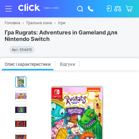
Головна
Гральна зона
Ігри
Гра Rugrats: Adventures in Gameland для
Nintendo Switch
Арт.
554415
Опис і характеристики
Відгуки