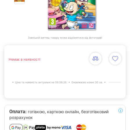
Зовнішній вигляд товару може відрізнятися від фотографії
Немає в наявності
Ціна та наявність актуальні на 06.08.26.
Оновлюємо кожні 30 хв.
Оплата:
готівкою, карткою онлайн, безготівковий
розрахунок