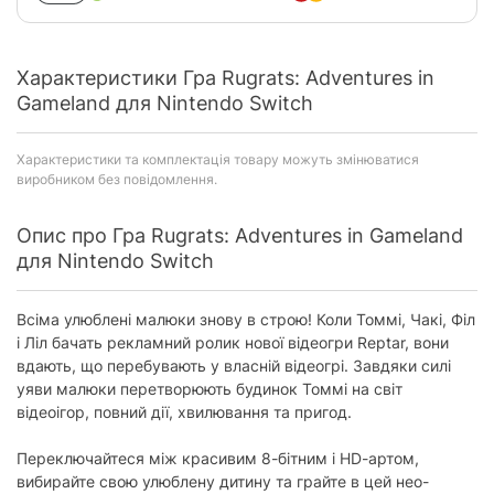
Характеристики Гра Rugrats: Adventures in
Gameland для Nintendo Switch
Характеристики та комплектація товару можуть змінюватися
виробником без повідомлення.
Опис про Гра Rugrats: Adventures in Gameland
для Nintendo Switch
Всіма улюблені малюки знову в строю! Коли Томмі, Чакі, Філ
і Ліл бачать рекламний ролик нової відеогри Reptar, вони
вдають, що перебувають у власній відеогрі. Завдяки силі
уяви малюки перетворюють будинок Томмі на світ
відеоігор, повний дії, хвилювання та пригод.
Переключайтеся між красивим 8-бітним і HD-артом,
вибирайте свою улюблену дитину та грайте в цей нео-