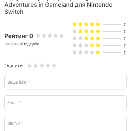
Adventures in Gameland для Nintendo
Switch
0
0
Рейтинг 0
0
на основі
відгуків
0
0
Оцінити
Ваше ім’я
*
Email
*
Відгук
*