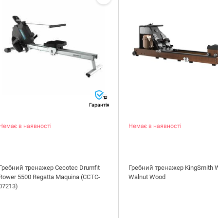
12
Гарантія
Немає в наявності
Немає в наявності
Гребний тренажер Cecotec Drumfit
Гребний тренажер KingSmith
Rower 5500 Regatta Maquina (CCTC-
Walnut Wood
07213)