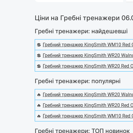
Ціни на Гребні тренажери 06
Гребні тренажери: найдешевші
💲
Гребний тренажер KingSmith WM10 Red 
💲
Гребний тренажер KingSmith WR20 Waln
💲
Гребний тренажер KingSmith WR20 Red 
Гребні тренажери: популярні
🔥
Гребний тренажер KingSmith WR20 Waln
🔥
Гребний тренажер KingSmith WR20 Red 
🔥
Гребний тренажер KingSmith WM10 Red 
Гребні тренажери: ТОП новинок