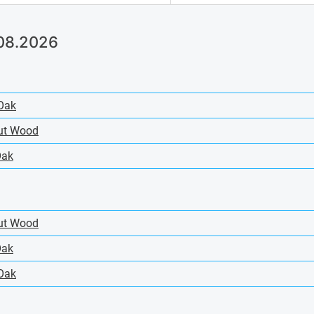
.08.2026
Oak
ut Wood
Oak
ut Wood
Oak
Oak