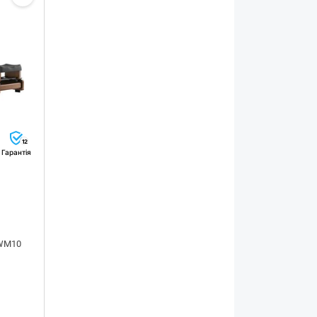
12
Гарантія
 WM10