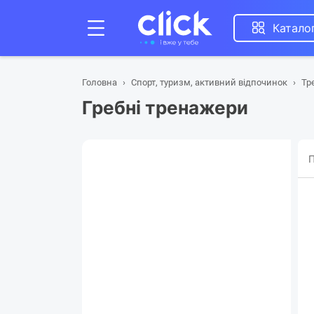
Катало
Головна
Спорт, туризм, активний відпочинок
Тр
Гребні тренажери
П