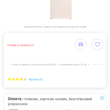
Зовнішній вигляд товару може відрізнятися від фотографії
Немає в наявності
Ціна та наявність актуальні на 09.08.26.
Оновлюємо кожні 30 хв.
Відгуки (3)
Оплата:
готівкою, карткою онлайн, безготівковий
розрахунок