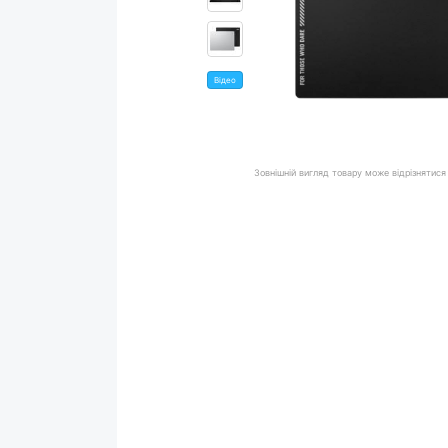
Відео
Зовнішній вигляд товару може відрізнятися 