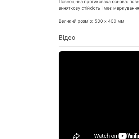
Повноцінна протиковзка основа: повн
виняткову стійкість і має маркування
Великий розмір: 500 х 400 мм.
Відео