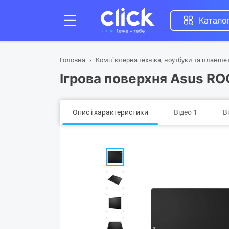
Катало
Головна
Комп`ютерна техніка, ноутбуки та планше
Ігрова поверхня Asus R
Опис і характеристики
Відео 1
В