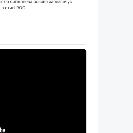
істю силіконова основа забезпечує
 в стилі ROG.