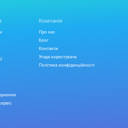
а
Компанія
и
Про нас
Блог
Контакти
Угода користувача
і
Політика конфіденційності
вернення
сервіс