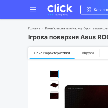
Катало
Головна
Комп`ютерна техніка, ноутбуки та планше
Ігрова поверхня Asus R
Опис і характеристики
Відгуки