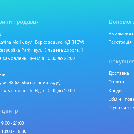
зини продавця
Допомог
Як замовит
в
avina Mall», вул. Берковецька, 6Д (NEW)
Реєстрація
espublika Park» вул. Кільцева дорога, 1
 замовлень Пн-Нд з 10:00 до 22:00
Покупцев
Доставка
ків
Оплата
уки, 48 (м. «Ботанічний сад»)
 замовлень Пн-Нд з 10:00 до 20:00
Кредит
Обмін і по
Гарантія та 
-центр
 9:00 - 21:00
 10:00 - 18:00