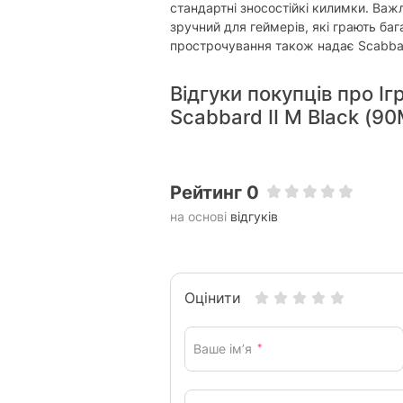
стандартні зносостійкі килимки. Важ
зручний для геймерів, які грають баг
прострочування також надає Scabbard
Відгуки покупців про І
Scabbard II M Black (
Рейтинг 0
на основі
відгуків
Оцінити
Ваше ім’я
*