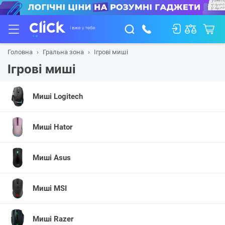
Головна
Гральна зона
Ігрові миші
Ігрові миші
Миші Logitech
Миші Hator
Миші Asus
Миші MSI
Миші Razer