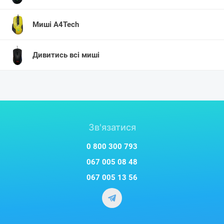
Миші A4Tech
Дивитись всі миші
Зв'язатися
0 800 300 793
067 005 08 48
067 005 13 56