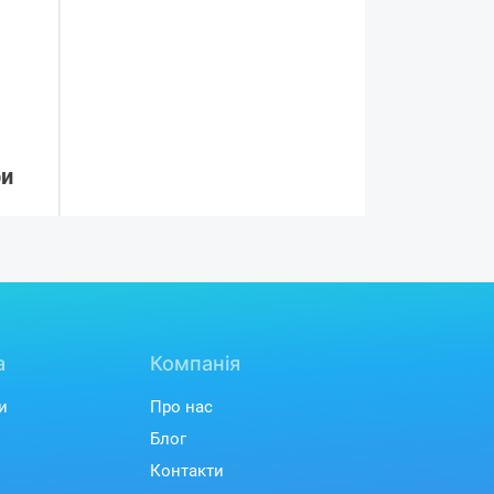
ри
а
Компанія
и
Про нас
Блог
Контакти