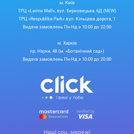
м. Київ
ТРЦ «Lavina Mall», вул. Берковецька, 6Д (NEW)
ТРЦ «Respublika Park» вул. Кільцева дорога, 1
Видача замовлень Пн-Нд з 10:00 до 22:00
м. Харків
пр. Науки, 48 (м. «Ботанічний сад»)
Видача замовлень Пн-Нд з 10:00 до 20:00
Наші соц. мережі