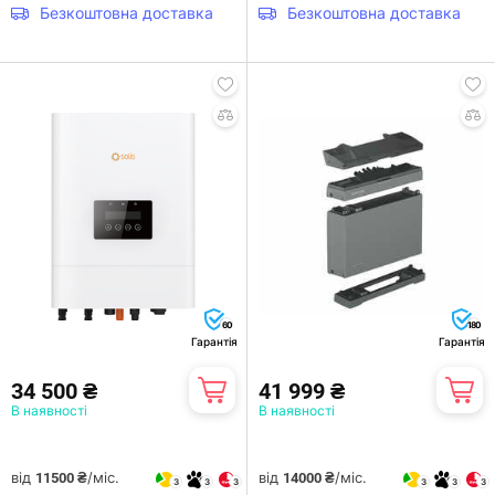
Безкоштовна доставка
Безкоштовна доставка
60
180
Гарантія
Гарантія
34 500 ₴
41 999 ₴
В наявності
В наявності
від
/міс.
від
/міс.
11500 ₴
14000 ₴
3
3
3
3
3
3