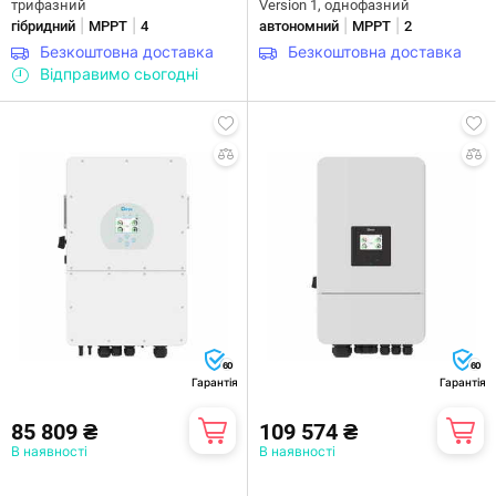
трифазний
Version 1, однофазний
|
|
|
|
гібридний
MPPT
4
автономний
MPPT
2
Безкоштовна доставка
Безкоштовна доставка
Відправимо сьогодні
60
60
Гарантія
Гарантія
85 809 ₴
109 574 ₴
В наявності
В наявності