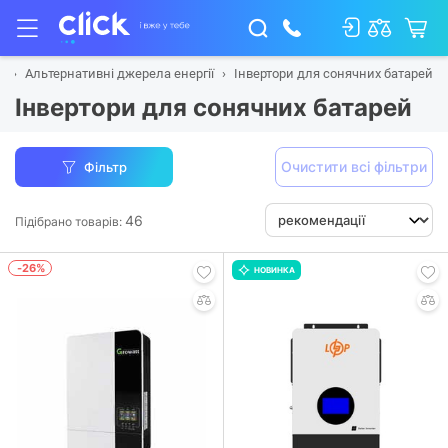
а
Альтернативні джерела енергії
Інвертори для сонячних батарей
Інвертори для сонячних батарей
Очистити всі фільтри
Фільтр
46
Підібрано товарів:
-26%
НОВИНКА