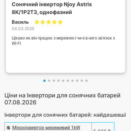
Сонячний інвертор Njoy Astris
8K/1P2T3, однофазний
Василь
04.03.2025
Цікаво як він працює з мережею і чи е в него зв'язок з
WI-FI
Ціни на Інвертори для сонячних батарей
07.08.2026
Інвертори для сонячних батарей: найдешевші
💲
Мікроінвертор мережевий 1kW