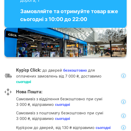
дорога, 1
Замовляйте та отримуйте товар вже
сьогодні з 10:00 до 22:00
Кур’єр Click:
до дверей
для
безкоштовно
оплачених замовлень від 7 000 ₴, доставимо
сьогодні
Нова Пошта:
Самовивіз з відділення
безкоштовно при сумі
3 000 ₴, відправимо
сьогодні
Самовивіз з поштомату
безкоштовно при сумі
3 000 ₴, відправимо
сьогодні
Кур’єром до дверей, від 130 ₴ відправимо
сьогодні