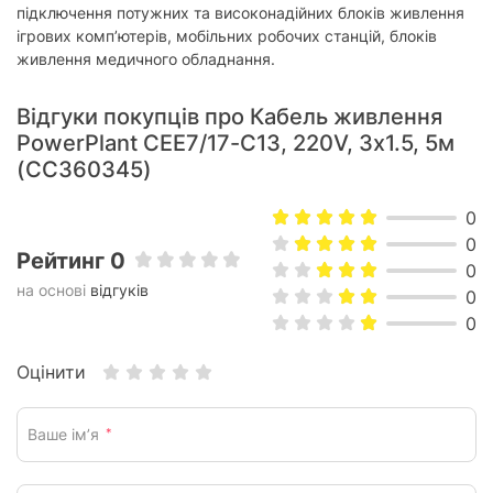
підключення потужних та високонадійних блоків живлення
ігрових комп’ютерів, мобільних робочих станцій, блоків
живлення медичного обладнання.
Відгуки покупців про Кабель живлення
PowerPlant CEE7/17-C13, 220V, 3x1.5, 5м
(CC360345)
0
0
Рейтинг 0
0
на основі
відгуків
0
0
Оцінити
Ваше ім’я
*