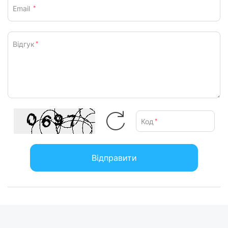
Email
*
Відгук
*
Код
*
Відправити