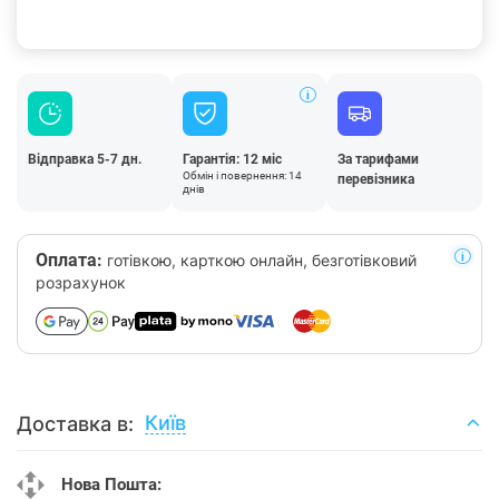
Відправка 5-7 дн.
Гарантія: 12 міс
За тарифами
Обмін і повернення: 14
перевізника
днів
Оплата:
готівкою, карткою онлайн, безготівковий
розрахунок
Київ
Доставка в:
Нова Пошта: