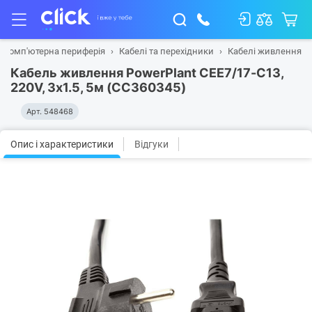
Комп'ютерна периферія
Кабелі та перехідники
Кабелі живлення
Кабель живлення PowerPlant CEE7/17-C13,
220V, 3x1.5, 5м (CC360345)
Арт.
548468
Опис і характеристики
Відгуки